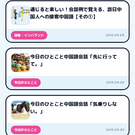
通じると楽しい！会話例で覚える、訪日中
国人への接客中国語【その①】
2015.09.08
接客・インバウンド
今日のひとこと中国語会話「先に行って
て。」
2015.09.05
今日のひとこと
今日のひとこと中国語会話「気乗りしな
い。」
2015.09.03
今日のひとこと