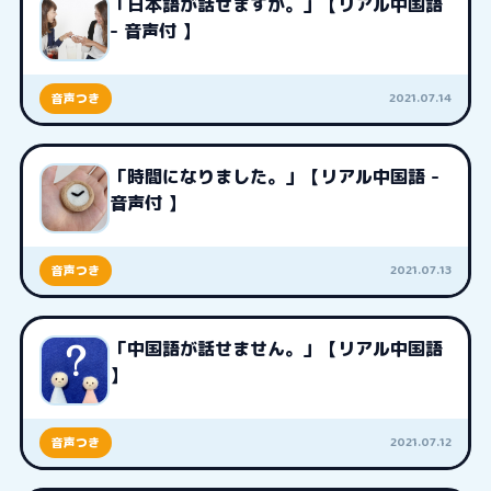
「日本語が話せますか。」【リアル中国語
- 音声付 】
2021.07.14
音声つき
「時間になりました。」【リアル中国語 -
音声付 】
2021.07.13
音声つき
「中国語が話せません。」【リアル中国語
】
2021.07.12
音声つき