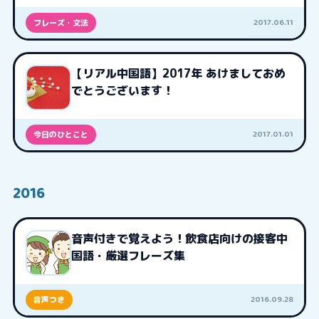
2017.06.11
フレーズ・文法
【リアル中国語】2017年 あけましておめ
でとうございます！
2017.01.01
今日のひとこと
2016
音声付きで覚えよう！飲食店向けの接客中
国語・厳選フレーズ集
2016.09.28
音声つき