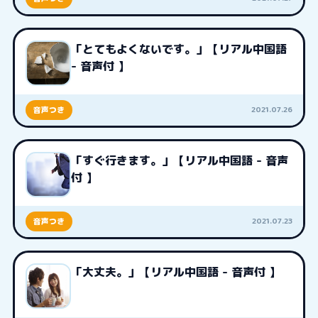
「とてもよくないです。」【リアル中国語
- 音声付 】
2021.07.26
音声つき
「すぐ行きます。」【リアル中国語 - 音声
付 】
2021.07.23
音声つき
「大丈夫。」【リアル中国語 - 音声付 】