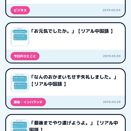
2019.05.04
ビジネス
「お元気でしたか。」【リアル中国語 】
2019.05.03
今日のひとこと
「なんのおかまいもせず失礼しました。」
【リアル中国語 】
2019.04.29
接客・インバウンド
「最後までやり遂げようよ。」【リアル中
国語 】