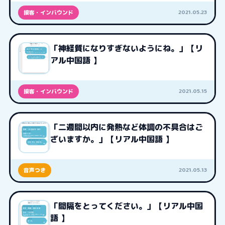
2021.05.23
接客・インバウンド
「神経質になりすぎないようにね。」【リ
アル中国語 】
2021.05.15
接客・インバウンド
「二週間以内に発熱など体調の不具合はご
ざいますか。」【リアル中国語 】
2021.05.13
音声つき
「間隔をとってください。」【リアル中国
語 】