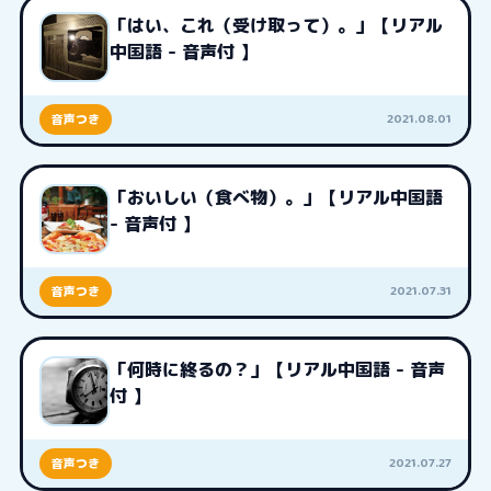
「はい、これ（受け取って）。」【リアル
中国語 - 音声付 】
2021.08.01
音声つき
「おいしい（食べ物）。」【リアル中国語
- 音声付 】
2021.07.31
音声つき
「何時に終るの？」【リアル中国語 - 音声
付 】
2021.07.27
音声つき