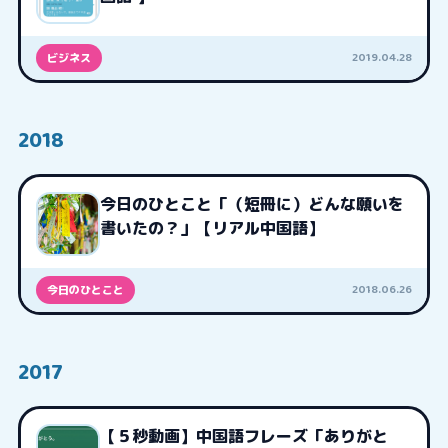
2019.04.28
ビジネス
2018
今日のひとこと「（短冊に）どんな願いを
書いたの？」【リアル中国語】
2018.06.26
今日のひとこと
2017
【５秒動画】中国語フレーズ「ありがと