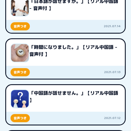
「日本語が話せますか。」【リアル中国語
- 音声付 】
2021.07.14
音声つき
「時間になりました。」【リアル中国語 -
音声付 】
2021.07.13
音声つき
「中国語が話せません。」【リアル中国語
】
2021.07.12
音声つき