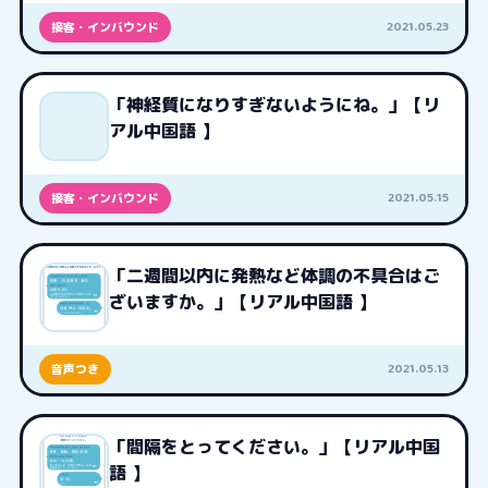
2021.05.23
接客・インバウンド
「神経質になりすぎないようにね。」【リ
アル中国語 】
2021.05.15
接客・インバウンド
「二週間以内に発熱など体調の不具合はご
ざいますか。」【リアル中国語 】
2021.05.13
音声つき
「間隔をとってください。」【リアル中国
語 】