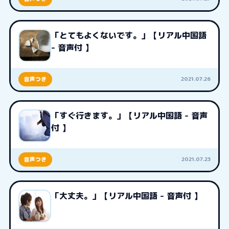
「とてもよくないです。」【リアル中国語
- 音声付 】
2021.07.26
音声つき
「すぐ行きます。」【リアル中国語 - 音声
付 】
2021.07.23
音声つき
「大丈夫。」【リアル中国語 - 音声付 】