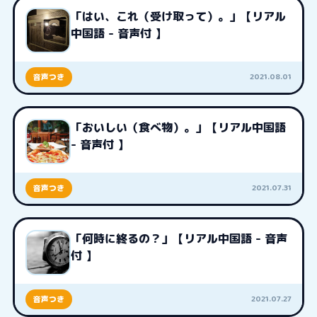
「はい、これ（受け取って）。」【リアル
中国語 - 音声付 】
2021.08.01
音声つき
「おいしい（食べ物）。」【リアル中国語
- 音声付 】
2021.07.31
音声つき
「何時に終るの？」【リアル中国語 - 音声
付 】
2021.07.27
音声つき