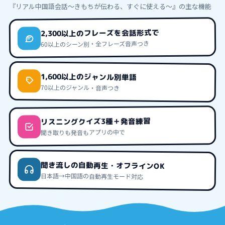
『リアル中国語会話〜きもちが伝わる、すぐに使える〜』
の主な機能
2,300以上のフレーズを会話形式で
60以上のシーン別・全フレーズ音声つき
1,600以上のジャンル別単語
70以上のジャンル・音声つき
リスニングクイズ3種＋発音練習
聞き取りも発音もアプリの中で
聞き流しの自動再生・オフラインOK
日本語→中国語の自動再生モード対応