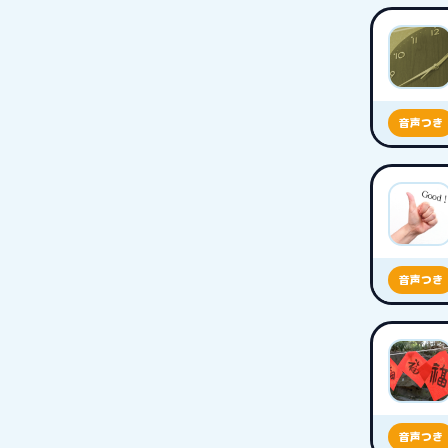
音声つき
音声つき
音声つき