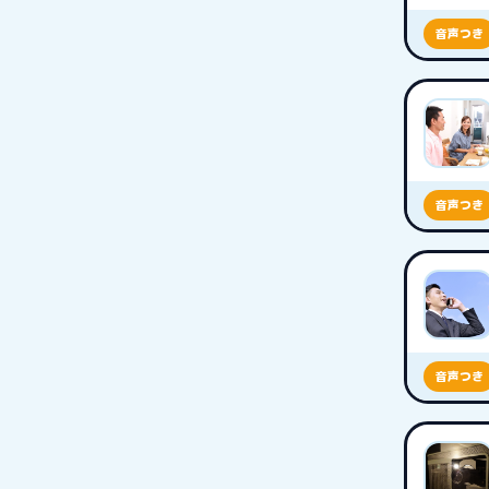
音声つき
音声つき
音声つき