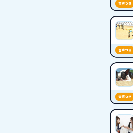
音声つき
音声つき
音声つき