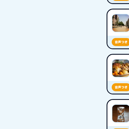
音声つき
音声つき