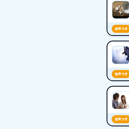
音声つき
音声つき
音声つき