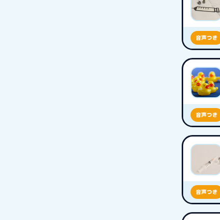
音声つき
音声つき
音声つき