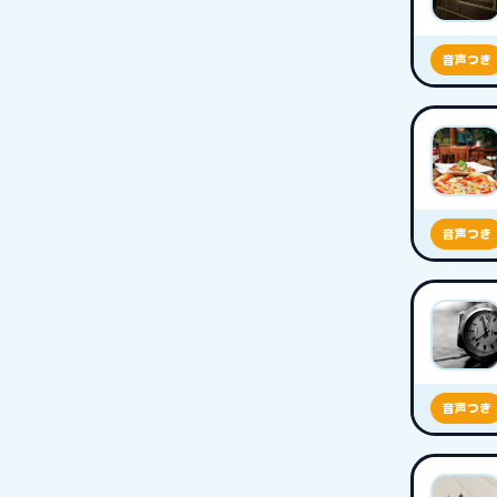
音声つき
音声つき
音声つき