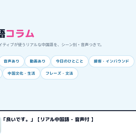
語
コラム
イティブが使うリアルな中国語を、シーン別・音声つきで。
音声あり
動画あり
今日のひとこと
接客・インバウンド
中国文化・生活
フレーズ・文法
「良いです。」【リアル中国語 - 音声付 】