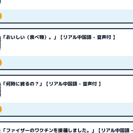
「おいしい（食べ物）。」【リアル中国語 - 音声付 】
「何時に終るの？」【リアル中国語 - 音声付 】
「ファイザーのワクチンを接種しました。」【リアル中国語 -