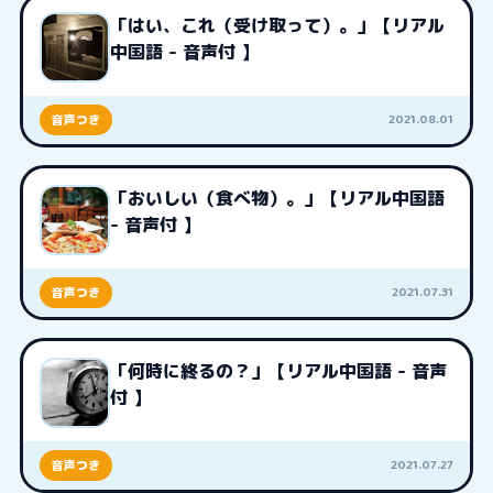
「はい、これ（受け取って）。」【リアル
中国語 - 音声付 】
2021.08.01
音声つき
「おいしい（食べ物）。」【リアル中国語
- 音声付 】
2021.07.31
音声つき
「何時に終るの？」【リアル中国語 - 音声
付 】
2021.07.27
音声つき