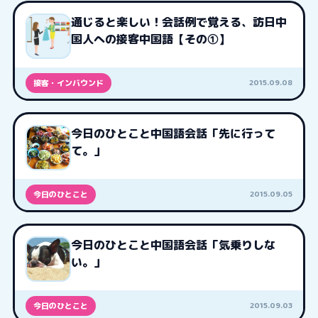
通じると楽しい！会話例で覚える、訪日中
国人への接客中国語【その①】
2015.09.08
接客・インバウンド
今日のひとこと中国語会話「先に行って
て。」
2015.09.05
今日のひとこと
今日のひとこと中国語会話「気乗りしな
い。」
2015.09.03
今日のひとこと