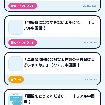
2021.05.23
接客・インバウンド
「神経質になりすぎないようにね。」【リ
アル中国語 】
2021.05.15
接客・インバウンド
「二週間以内に発熱など体調の不具合はご
ざいますか。」【リアル中国語 】
2021.05.13
音声つき
「間隔をとってください。」【リアル中国
語 】