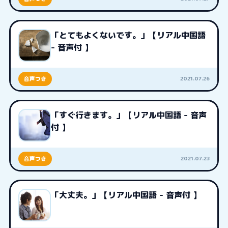
「とてもよくないです。」【リアル中国語
- 音声付 】
2021.07.26
音声つき
「すぐ行きます。」【リアル中国語 - 音声
付 】
2021.07.23
音声つき
「大丈夫。」【リアル中国語 - 音声付 】