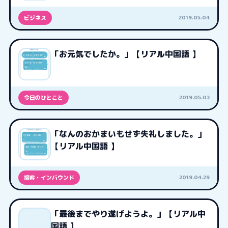
2019.05.04
ビジネス
「お元気でしたか。」【リアル中国語 】
2019.05.03
今日のひとこと
「なんのおかまいもせず失礼しました。」
【リアル中国語 】
2019.04.29
接客・インバウンド
「最後までやり遂げようよ。」【リアル中
国語 】