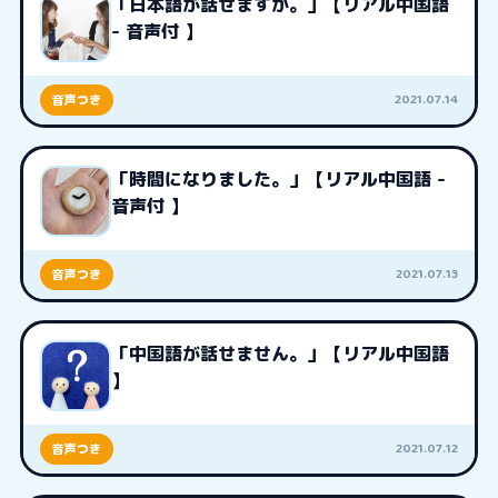
「日本語が話せますか。」【リアル中国語
- 音声付 】
2021.07.14
音声つき
「時間になりました。」【リアル中国語 -
音声付 】
2021.07.13
音声つき
「中国語が話せません。」【リアル中国語
】
2021.07.12
音声つき