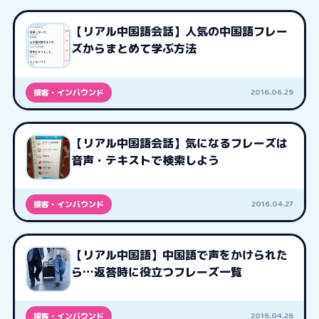
【リアル中国語会話】人気の中国語フレー
ズからまとめて学ぶ方法
2016.06.29
接客・インバウンド
【リアル中国語会話】気になるフレーズは
音声・テキストで検索しよう
2016.04.27
接客・インバウンド
【リアル中国語】中国語で声をかけられた
ら…返答時に役立つフレーズ一覧
2016.04.26
接客・インバウンド