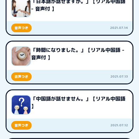
「日本語が話せますか。」【リアル中国語
- 音声付 】
2021.07.14
音声つき
「時間になりました。」【リアル中国語 -
音声付 】
2021.07.13
音声つき
「中国語が話せません。」【リアル中国語
】
2021.07.12
音声つき