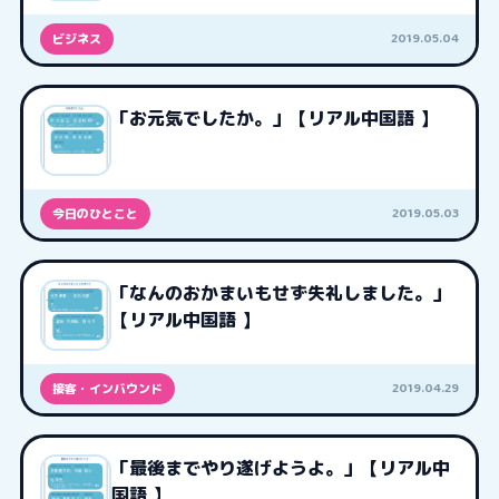
2019.05.04
ビジネス
「お元気でしたか。」【リアル中国語 】
2019.05.03
今日のひとこと
「なんのおかまいもせず失礼しました。」
【リアル中国語 】
2019.04.29
接客・インバウンド
「最後までやり遂げようよ。」【リアル中
国語 】