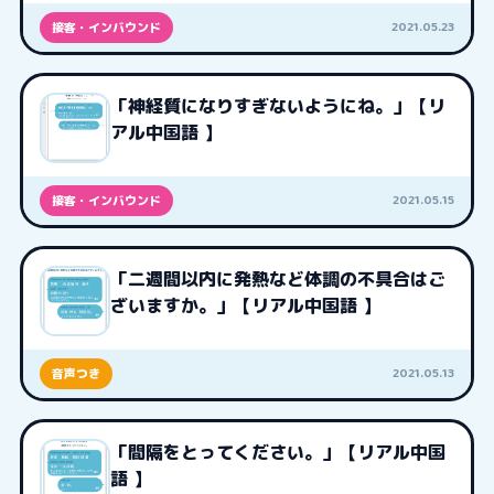
2021.05.23
接客・インバウンド
「神経質になりすぎないようにね。」【リ
アル中国語 】
2021.05.15
接客・インバウンド
「二週間以内に発熱など体調の不具合はご
ざいますか。」【リアル中国語 】
2021.05.13
音声つき
「間隔をとってください。」【リアル中国
語 】