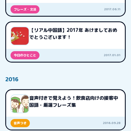
2017.06.11
フレーズ・文法
【リアル中国語】2017年 あけましておめ
でとうございます！
2017.01.01
今日のひとこと
2016
音声付きで覚えよう！飲食店向けの接客中
国語・厳選フレーズ集
2016.09.28
音声つき