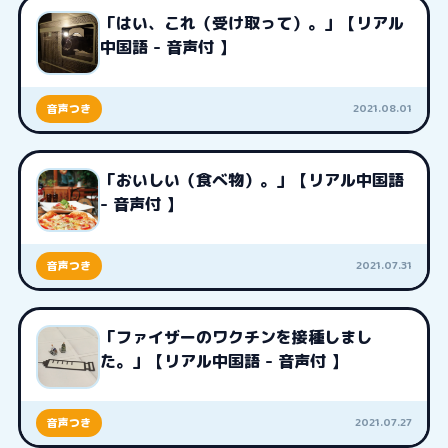
「はい、これ（受け取って）。」【リアル
中国語 - 音声付 】
2021.08.01
音声つき
「おいしい（食べ物）。」【リアル中国語
- 音声付 】
2021.07.31
音声つき
「ファイザーのワクチンを接種しまし
た。」【リアル中国語 - 音声付 】
2021.07.27
音声つき