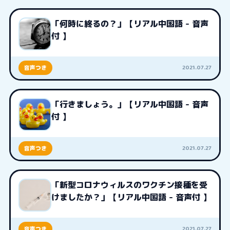
「何時に終るの？」【リアル中国語 - 音声
付 】
2021.07.27
音声つき
「行きましょう。」【リアル中国語 - 音声
付 】
2021.07.27
音声つき
「新型コロナウィルスのワクチン接種を受
けましたか？」【リアル中国語 - 音声付 】
2021.07.27
音声つき