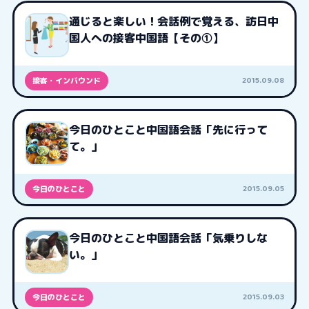
通じると楽しい！会話例で覚える、訪日中
国人への接客中国語【その①】
2015.09.08
接客・インバウンド
今日のひとこと中国語会話「先に行って
て。」
2015.09.05
今日のひとこと
今日のひとこと中国語会話「気乗りしな
い。」
2015.09.03
今日のひとこと