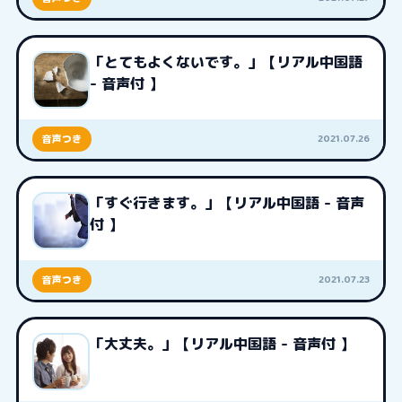
「とてもよくないです。」【リアル中国語
- 音声付 】
2021.07.26
音声つき
「すぐ行きます。」【リアル中国語 - 音声
付 】
2021.07.23
音声つき
「大丈夫。」【リアル中国語 - 音声付 】