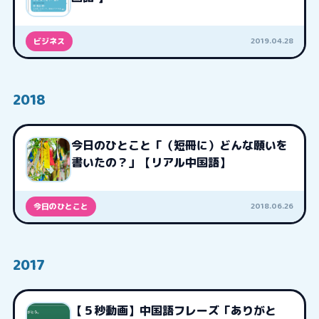
2019.04.28
ビジネス
2018
今日のひとこと「（短冊に）どんな願いを
書いたの？」【リアル中国語】
2018.06.26
今日のひとこと
2017
【５秒動画】中国語フレーズ「ありがと