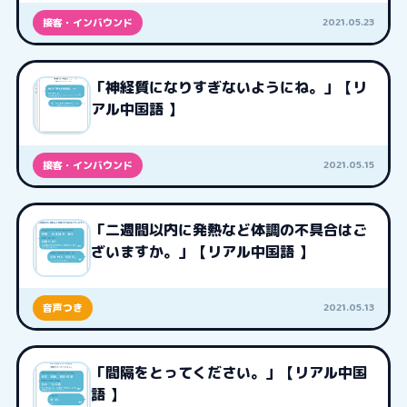
2021.05.23
接客・インバウンド
「神経質になりすぎないようにね。」【リ
アル中国語 】
2021.05.15
接客・インバウンド
「二週間以内に発熱など体調の不具合はご
ざいますか。」【リアル中国語 】
2021.05.13
音声つき
「間隔をとってください。」【リアル中国
語 】