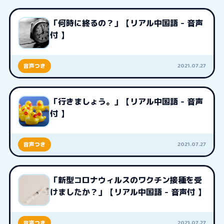
「何時に終るの？」【リアル中国語 - 音声
付 】
2021.07.27
音声つき
「行きましょう。」【リアル中国語 - 音声
付 】
2021.07.27
音声つき
「新型コロナウィルスのワクチン接種を受
けましたか？」【リアル中国語 - 音声付 】
2021.07.27
音声つき