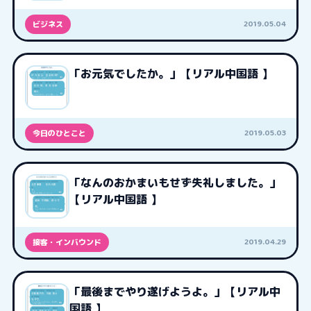
2019.05.04
ビジネス
「お元気でしたか。」【リアル中国語 】
2019.05.03
今日のひとこと
「なんのおかまいもせず失礼しました。」
【リアル中国語 】
2019.04.29
接客・インバウンド
「最後までやり遂げようよ。」【リアル中
国語 】