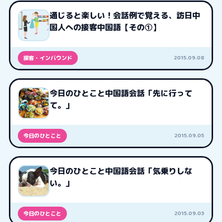
通じると楽しい！会話例で覚える、訪日中
国人への接客中国語【その①】
2015.09.08
接客・インバウンド
今日のひとこと中国語会話「先に行って
て。」
2015.09.05
今日のひとこと
今日のひとこと中国語会話「気乗りしな
い。」
2015.09.03
今日のひとこと