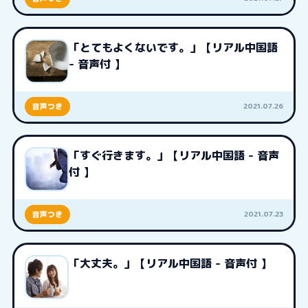
「とてもよくないです。」【リアル中国語
- 音声付 】
2021.07.26
音声つき
「すぐ行きます。」【リアル中国語 - 音声
付 】
2021.07.23
音声つき
「大丈夫。」【リアル中国語 - 音声付 】