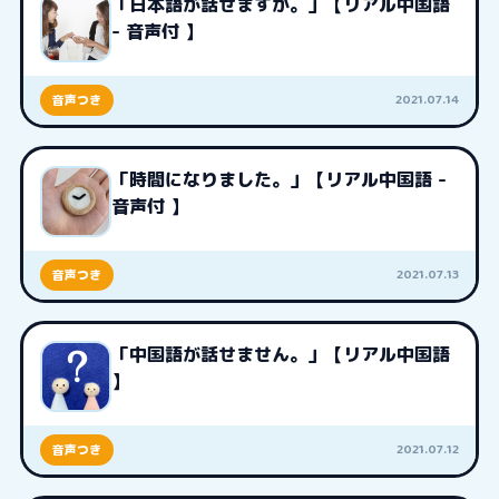
「日本語が話せますか。」【リアル中国語
- 音声付 】
2021.07.14
音声つき
「時間になりました。」【リアル中国語 -
音声付 】
2021.07.13
音声つき
「中国語が話せません。」【リアル中国語
】
2021.07.12
音声つき