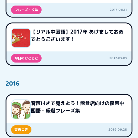
2017.06.11
フレーズ・文法
【リアル中国語】2017年 あけましておめ
でとうございます！
2017.01.01
今日のひとこと
2016
音声付きで覚えよう！飲食店向けの接客中
国語・厳選フレーズ集
2016.09.28
音声つき