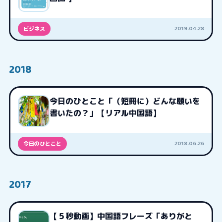
2019.04.28
ビジネス
2018
今日のひとこと「（短冊に）どんな願いを
書いたの？」【リアル中国語】
2018.06.26
今日のひとこと
2017
【５秒動画】中国語フレーズ「ありがと