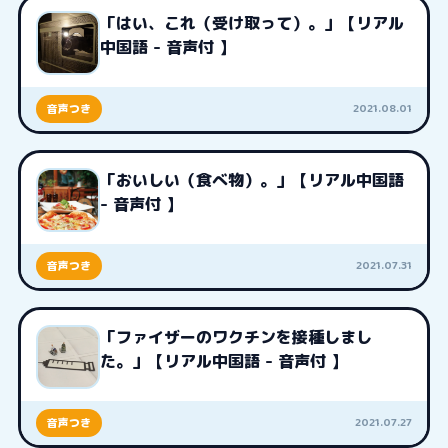
「はい、これ（受け取って）。」【リアル
中国語 - 音声付 】
2021.08.01
音声つき
「おいしい（食べ物）。」【リアル中国語
- 音声付 】
2021.07.31
音声つき
「ファイザーのワクチンを接種しまし
た。」【リアル中国語 - 音声付 】
2021.07.27
音声つき