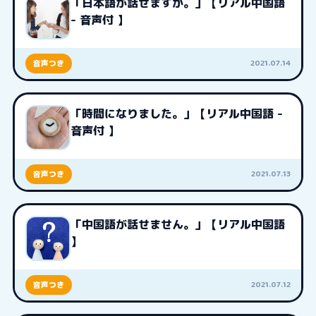
「日本語が話せますか。」【リアル中国語
- 音声付 】
2021.07.14
音声つき
「時間になりました。」【リアル中国語 -
音声付 】
2021.07.13
音声つき
「中国語が話せません。」【リアル中国語
】
2021.07.12
音声つき