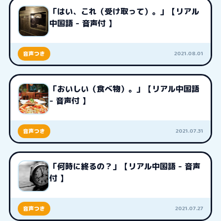
「はい、これ（受け取って）。」【リアル
中国語 - 音声付 】
2021.08.01
音声つき
「おいしい（食べ物）。」【リアル中国語
- 音声付 】
2021.07.31
音声つき
「何時に終るの？」【リアル中国語 - 音声
付 】
2021.07.27
音声つき