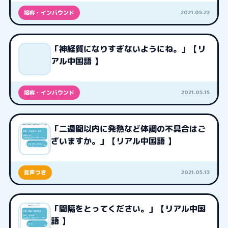
2021.05.23
接客・インバウンド
「神経質になりすぎないようにね。」【リ
アル中国語 】
2021.05.15
接客・インバウンド
「二週間以内に発熱など体調の不具合はご
ざいますか。」【リアル中国語 】
2021.05.13
音声つき
「間隔をとってください。」【リアル中国
語 】