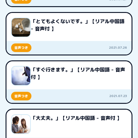
「とてもよくないです。」【リアル中国語
- 音声付 】
2021.07.26
音声つき
「すぐ行きます。」【リアル中国語 - 音声
付 】
2021.07.23
音声つき
「大丈夫。」【リアル中国語 - 音声付 】