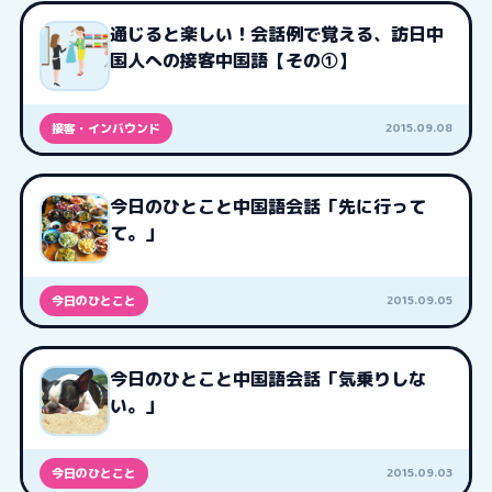
通じると楽しい！会話例で覚える、訪日中
国人への接客中国語【その①】
2015.09.08
接客・インバウンド
今日のひとこと中国語会話「先に行って
て。」
2015.09.05
今日のひとこと
今日のひとこと中国語会話「気乗りしな
い。」
2015.09.03
今日のひとこと