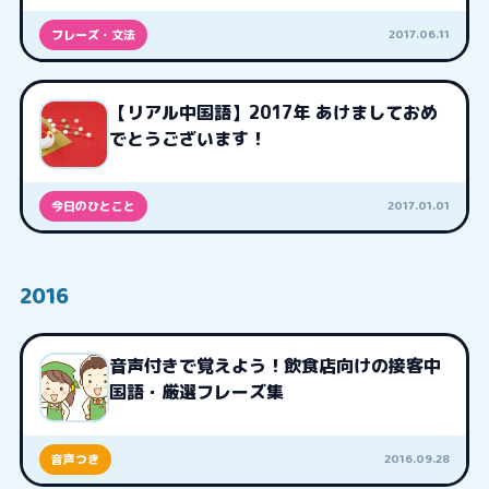
2017.06.11
フレーズ・文法
【リアル中国語】2017年 あけましておめ
でとうございます！
2017.01.01
今日のひとこと
2016
音声付きで覚えよう！飲食店向けの接客中
国語・厳選フレーズ集
2016.09.28
音声つき