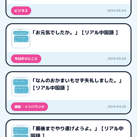
2019.05.04
ビジネス
「お元気でしたか。」【リアル中国語 】
2019.05.03
今日のひとこと
「なんのおかまいもせず失礼しました。」
【リアル中国語 】
2019.04.29
接客・インバウンド
「最後までやり遂げようよ。」【リアル中
国語 】