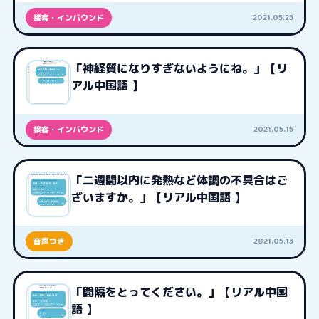
2021.05.23
接客・インバウンド
「神経質になりすぎないようにね。」【リ
アル中国語 】
2021.05.15
接客・インバウンド
「二週間以内に発熱など体調の不具合はご
ざいますか。」【リアル中国語 】
2021.05.13
音声つき
「間隔をとってください。」【リアル中国
語 】