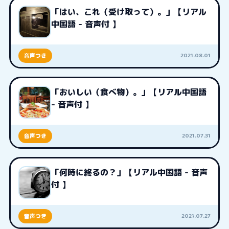
「はい、これ（受け取って）。」【リアル
中国語 - 音声付 】
2021.08.01
音声つき
「おいしい（食べ物）。」【リアル中国語
- 音声付 】
2021.07.31
音声つき
「何時に終るの？」【リアル中国語 - 音声
付 】
2021.07.27
音声つき