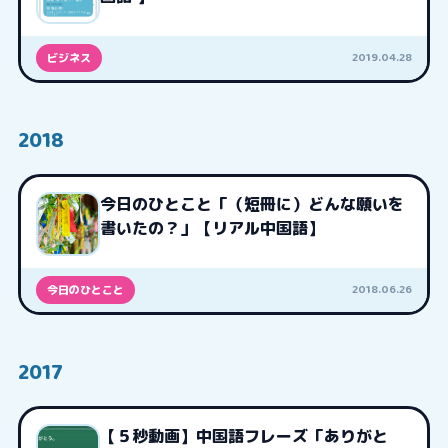
2019.04.28
ビジネス
2018
今日のひとこと「（短冊に）どんな願いを
書いたの？」【リアル中国語】
2018.06.26
今日のひとこと
2017
【５秒動画】中国語フレーズ「ありがと