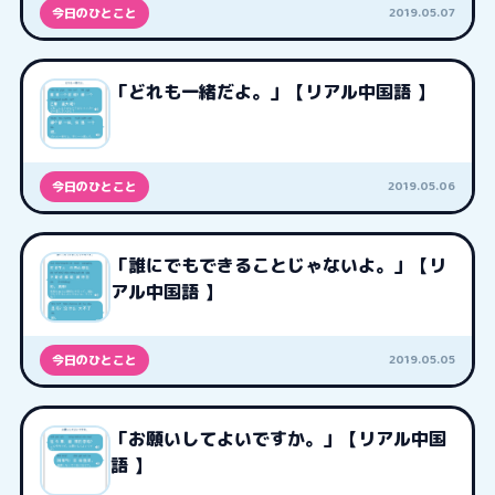
2019.05.07
今日のひとこと
「どれも一緒だよ。」【リアル中国語 】
2019.05.06
今日のひとこと
「誰にでもできることじゃないよ。」【リ
アル中国語 】
2019.05.05
今日のひとこと
「お願いしてよいですか。」【リアル中国
語 】