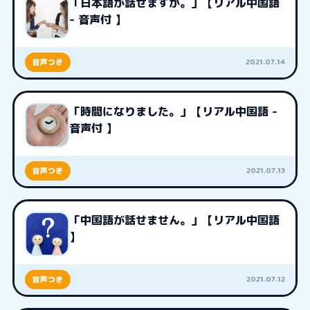
「日本語が話せますか。」【リアル中国語
- 音声付 】
2021.07.14
音声つき
「時間になりました。」【リアル中国語 -
音声付 】
2021.07.13
音声つき
「中国語が話せません。」【リアル中国語
】
2021.07.12
音声つき