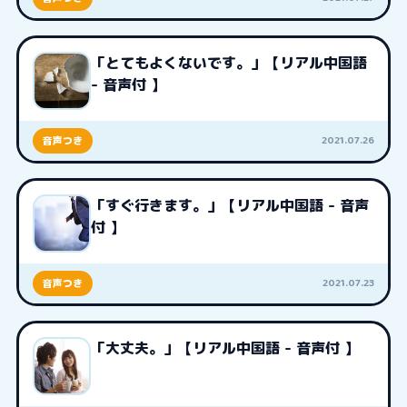
「とてもよくないです。」【リアル中国語
- 音声付 】
2021.07.26
音声つき
「すぐ行きます。」【リアル中国語 - 音声
付 】
2021.07.23
音声つき
「大丈夫。」【リアル中国語 - 音声付 】