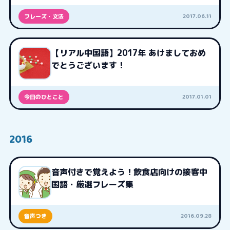
2017.06.11
フレーズ・文法
【リアル中国語】2017年 あけましておめ
でとうございます！
2017.01.01
今日のひとこと
2016
音声付きで覚えよう！飲食店向けの接客中
国語・厳選フレーズ集
2016.09.28
音声つき