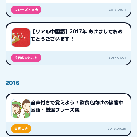
2017.06.11
フレーズ・文法
【リアル中国語】2017年 あけましておめ
でとうございます！
2017.01.01
今日のひとこと
2016
音声付きで覚えよう！飲食店向けの接客中
国語・厳選フレーズ集
2016.09.28
音声つき