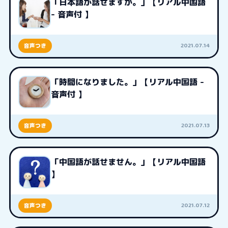
「日本語が話せますか。」【リアル中国語
- 音声付 】
2021.07.14
音声つき
「時間になりました。」【リアル中国語 -
音声付 】
2021.07.13
音声つき
「中国語が話せません。」【リアル中国語
】
2021.07.12
音声つき