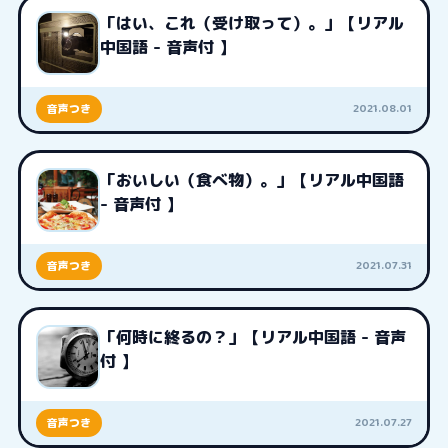
「はい、これ（受け取って）。」【リアル
中国語 - 音声付 】
2021.08.01
音声つき
「おいしい（食べ物）。」【リアル中国語
- 音声付 】
2021.07.31
音声つき
「何時に終るの？」【リアル中国語 - 音声
付 】
2021.07.27
音声つき