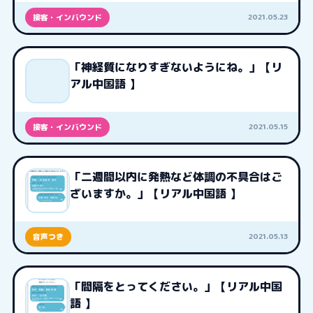
2021.05.23
接客・インバウンド
「神経質になりすぎないようにね。」【リ
アル中国語 】
2021.05.15
接客・インバウンド
「二週間以内に発熱など体調の不具合はご
ざいますか。」【リアル中国語 】
2021.05.13
音声つき
「間隔をとってください。」【リアル中国
語 】