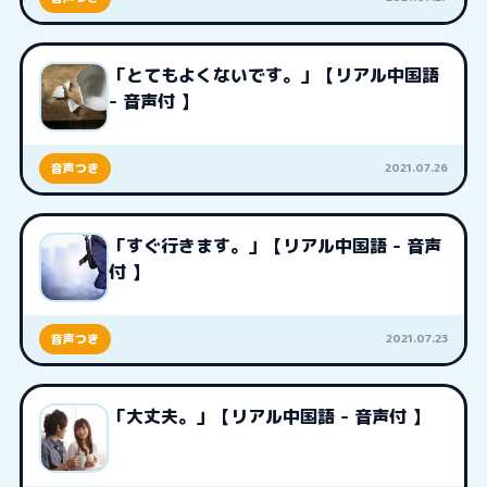
「とてもよくないです。」【リアル中国語
- 音声付 】
2021.07.26
音声つき
「すぐ行きます。」【リアル中国語 - 音声
付 】
2021.07.23
音声つき
「大丈夫。」【リアル中国語 - 音声付 】