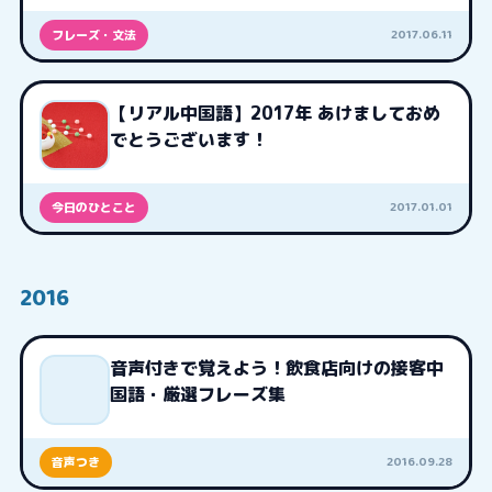
2017.06.11
フレーズ・文法
【リアル中国語】2017年 あけましておめ
でとうございます！
2017.01.01
今日のひとこと
2016
音声付きで覚えよう！飲食店向けの接客中
国語・厳選フレーズ集
2016.09.28
音声つき