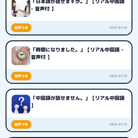
「日本語が話せますか。」【リアル中国語
- 音声付 】
2021.07.14
音声つき
「時間になりました。」【リアル中国語 -
音声付 】
2021.07.13
音声つき
「中国語が話せません。」【リアル中国語
】
2021.07.12
音声つき