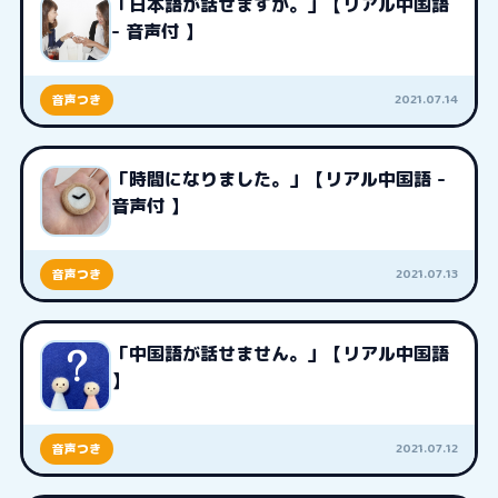
「日本語が話せますか。」【リアル中国語
- 音声付 】
2021.07.14
音声つき
「時間になりました。」【リアル中国語 -
音声付 】
2021.07.13
音声つき
「中国語が話せません。」【リアル中国語
】
2021.07.12
音声つき