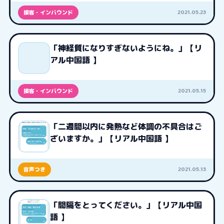
2021.05.23
接客・インバウンド
「神経質になりすぎないようにね。」【リ
アル中国語 】
2021.05.15
接客・インバウンド
「二週間以内に発熱など体調の不具合はご
ざいますか。」【リアル中国語 】
2021.05.13
音声つき
「間隔をとってください。」【リアル中国
語 】