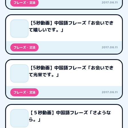
2017.06.11
フレーズ・文法
【5秒動画】中国語フレーズ「お会いでき
て嬉しいです。」
2017.06.11
フレーズ・文法
【5秒動画】中国語フレーズ「お会いでき
て光栄です。」
2017.06.11
フレーズ・文法
【５秒動画】中国語フレーズ「さような
ら。」