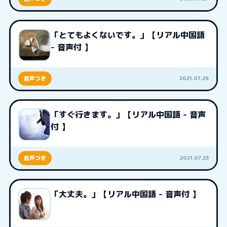
「とてもよくないです。」【リアル中国語
- 音声付 】
2021.07.26
音声つき
「すぐ行きます。」【リアル中国語 - 音声
付 】
2021.07.23
音声つき
「大丈夫。」【リアル中国語 - 音声付 】