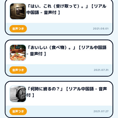
「はい、これ（受け取って）。」【リアル
中国語 - 音声付 】
2021.08.01
音声つき
「おいしい（食べ物）。」【リアル中国語
- 音声付 】
2021.07.31
音声つき
「何時に終るの？」【リアル中国語 - 音声
付 】
2021.07.27
音声つき