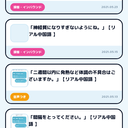
2021.05.23
接客・インバウンド
「神経質になりすぎないようにね。」【リ
アル中国語 】
2021.05.15
接客・インバウンド
「二週間以内に発熱など体調の不具合はご
ざいますか。」【リアル中国語 】
2021.05.13
音声つき
「間隔をとってください。」【リアル中国
語 】