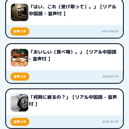
「はい、これ（受け取って）。」【リアル
中国語 - 音声付 】
2021.08.01
音声つき
「おいしい（食べ物）。」【リアル中国語
- 音声付 】
2021.07.31
音声つき
「何時に終るの？」【リアル中国語 - 音声
付 】
2021.07.27
音声つき