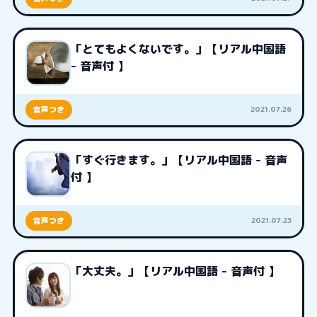
「とてもよくないです。」【リアル中国語
- 音声付 】
2021.07.26
音声つき
「すぐ行きます。」【リアル中国語 - 音声
付 】
2021.07.23
音声つき
「大丈夫。」【リアル中国語 - 音声付 】