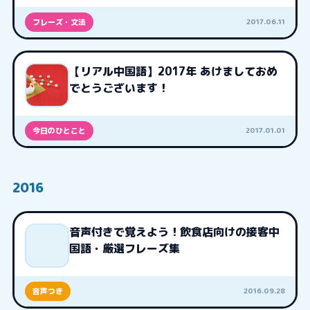
2017.06.11
フレーズ・文法
【リアル中国語】2017年 あけましておめ
でとうございます！
2017.01.01
今日のひとこと
2016
音声付きで覚えよう！飲食店向けの接客中
国語・厳選フレーズ集
2016.09.28
音声つき