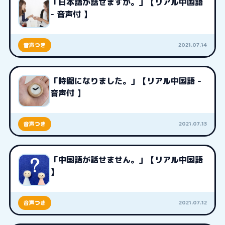
「日本語が話せますか。」【リアル中国語
- 音声付 】
2021.07.14
音声つき
「時間になりました。」【リアル中国語 -
音声付 】
2021.07.13
音声つき
「中国語が話せません。」【リアル中国語
】
2021.07.12
音声つき