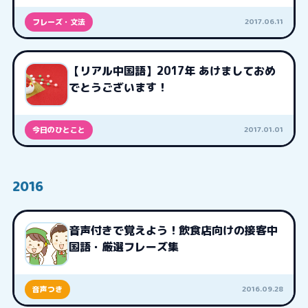
2017.06.11
フレーズ・文法
【リアル中国語】2017年 あけましておめ
でとうございます！
2017.01.01
今日のひとこと
2016
音声付きで覚えよう！飲食店向けの接客中
国語・厳選フレーズ集
2016.09.28
音声つき