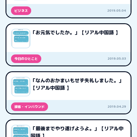
2019.05.04
ビジネス
「お元気でしたか。」【リアル中国語 】
2019.05.03
今日のひとこと
「なんのおかまいもせず失礼しました。」
【リアル中国語 】
2019.04.29
接客・インバウンド
「最後までやり遂げようよ。」【リアル中
国語 】