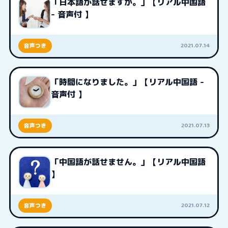
「日本語が話せますか。」【リアル中国語
- 音声付 】
2021.07.14
音声つき
「時間になりました。」【リアル中国語 -
音声付 】
2021.07.13
音声つき
「中国語が話せません。」【リアル中国語
】
2021.07.12
音声つき