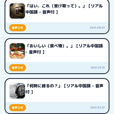
「はい、これ（受け取って）。」【リアル
中国語 - 音声付 】
2021.08.01
音声つき
「おいしい（食べ物）。」【リアル中国語
- 音声付 】
2021.07.31
音声つき
「何時に終るの？」【リアル中国語 - 音声
付 】
2021.07.27
音声つき