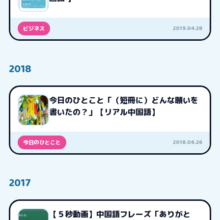
2019.04.28
ビジネス
2018
今日のひとこと「（短冊に）どんな願いを
書いたの？」【リアル中国語】
2018.06.26
今日のひとこと
2017
【５秒動画】中国語フレーズ「ありがと