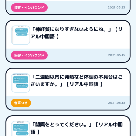
2021.05.23
接客・インバウンド
「神経質になりすぎないようにね。」【リ
アル中国語 】
2021.05.15
接客・インバウンド
「二週間以内に発熱など体調の不具合はご
ざいますか。」【リアル中国語 】
2021.05.13
音声つき
「間隔をとってください。」【リアル中国
語 】