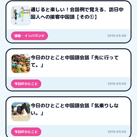
通じると楽しい！会話例で覚える、訪日中
国人への接客中国語【その①】
2015.09.08
接客・インバウンド
今日のひとこと中国語会話「先に行って
て。」
2015.09.05
今日のひとこと
今日のひとこと中国語会話「気乗りしな
い。」
2015.09.03
今日のひとこと