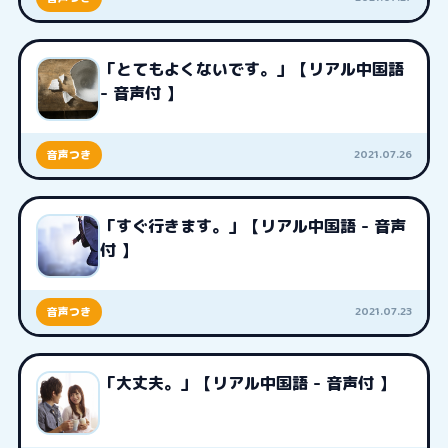
「とてもよくないです。」【リアル中国語
- 音声付 】
2021.07.26
音声つき
「すぐ行きます。」【リアル中国語 - 音声
付 】
2021.07.23
音声つき
「大丈夫。」【リアル中国語 - 音声付 】