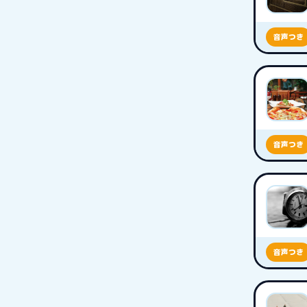
音声つき
音声つき
音声つき