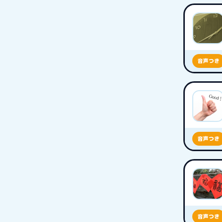
音声つき
音声つき
音声つき