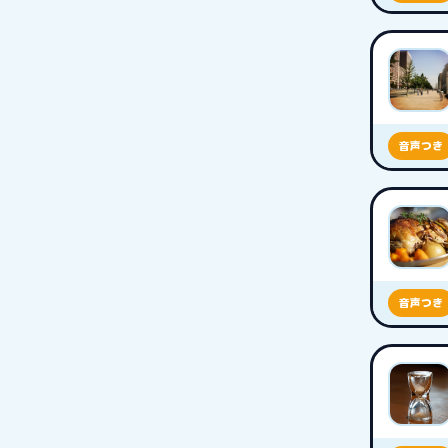
音声つき
音声つき