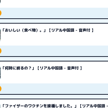
「おいしい（食べ物）。」【リアル中国語 - 音声付 】
「何時に終るの？」【リアル中国語 - 音声付 】
「ファイザーのワクチンを接種しました。」【リアル中国語 -