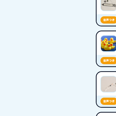
音声つき
音声つき
音声つき