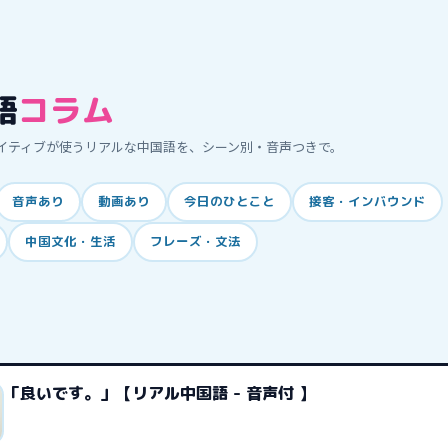
語
コラム
イティブが使うリアルな中国語を、シーン別・音声つきで。
音声あり
動画あり
今日のひとこと
接客・インバウンド
中国文化・生活
フレーズ・文法
「良いです。」【リアル中国語 - 音声付 】