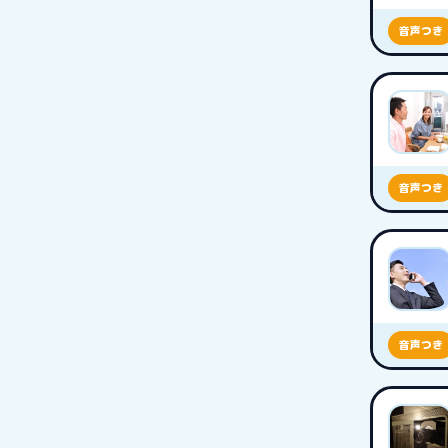
音声つき
音声つき
音声つき