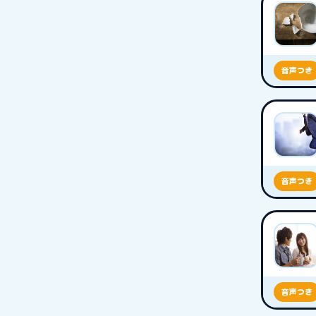
音声つき
音声つき
音声つき