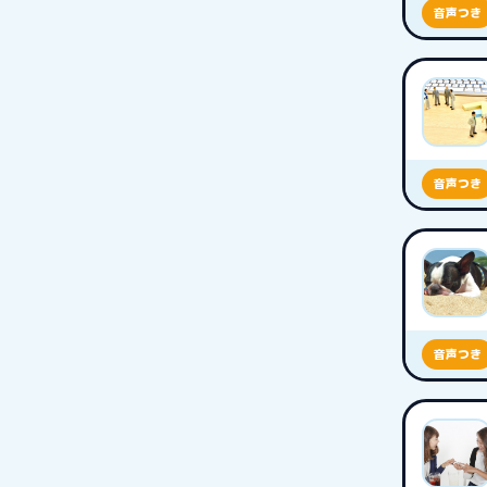
音声つき
音声つき
音声つき