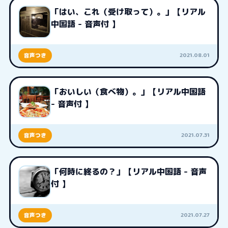
「はい、これ（受け取って）。」【リアル
中国語 - 音声付 】
2021.08.01
音声つき
「おいしい（食べ物）。」【リアル中国語
- 音声付 】
2021.07.31
音声つき
「何時に終るの？」【リアル中国語 - 音声
付 】
2021.07.27
音声つき