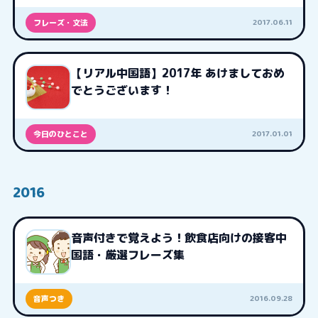
2017.06.11
フレーズ・文法
【リアル中国語】2017年 あけましておめ
でとうございます！
2017.01.01
今日のひとこと
2016
音声付きで覚えよう！飲食店向けの接客中
国語・厳選フレーズ集
2016.09.28
音声つき