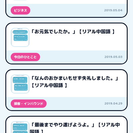
2019.05.04
ビジネス
「お元気でしたか。」【リアル中国語 】
2019.05.03
今日のひとこと
「なんのおかまいもせず失礼しました。」
【リアル中国語 】
2019.04.29
接客・インバウンド
「最後までやり遂げようよ。」【リアル中
国語 】