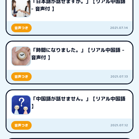
「日本語が話せますか。」【リアル中国語
- 音声付 】
2021.07.14
音声つき
「時間になりました。」【リアル中国語 -
音声付 】
2021.07.13
音声つき
「中国語が話せません。」【リアル中国語
】
2021.07.12
音声つき