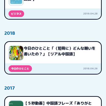
2019.04.28
ビジネス
2018
今日のひとこと「（短冊に）どんな願いを
書いたの？」【リアル中国語】
2018.06.26
今日のひとこと
2017
【５秒動画】中国語フレーズ「ありがと