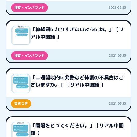
2021.05.23
接客・インバウンド
「神経質になりすぎないようにね。」【リ
アル中国語 】
2021.05.15
接客・インバウンド
「二週間以内に発熱など体調の不具合はご
ざいますか。」【リアル中国語 】
2021.05.13
音声つき
「間隔をとってください。」【リアル中国
語 】