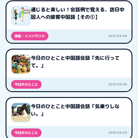
通じると楽しい！会話例で覚える、訪日中
国人への接客中国語【その①】
2015.09.08
接客・インバウンド
今日のひとこと中国語会話「先に行って
て。」
2015.09.05
今日のひとこと
今日のひとこと中国語会話「気乗りしな
い。」
2015.09.03
今日のひとこと