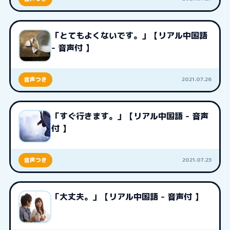
「とてもよくないです。」【リアル中国語
- 音声付 】
2021.07.26
音声つき
「すぐ行きます。」【リアル中国語 - 音声
付 】
2021.07.23
音声つき
「大丈夫。」【リアル中国語 - 音声付 】