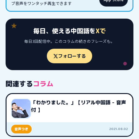
ブ音声をワンタッチ再生できます
毎日、使える中国語を
Xで
毎日3回配信中。このコラムの続きのフレーズも。
フォローする
関連する
コラム
「わかりました。」【リアル中国語 - 音声
付 】
2021.08.02
音声つき