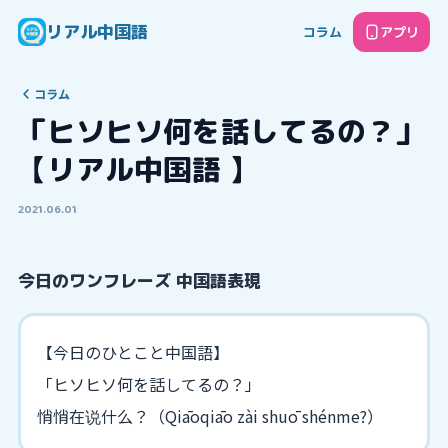
リアル中国語
コラム
アプリ
コラム
「ヒソヒソ何を話してるの？」
【リアル中国語 】
2021.06.01
今日のワンフレーズ 中国語表現
【今日のひとこと中国語】
「ヒソヒソ何を話してるの？」
悄悄在说什么？（Qiāoqiāo zài shuō shénme?）