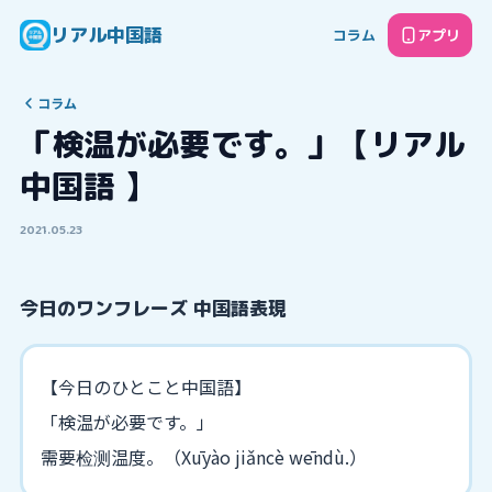
リアル中国語
コラム
アプリ
コラム
「検温が必要です。」【リアル
中国語 】
2021.05.23
今日のワンフレーズ 中国語表現
【今日のひとこと中国語】
「検温が必要です。」
需要检测温度。（Xūyào jiǎncè wēndù.）