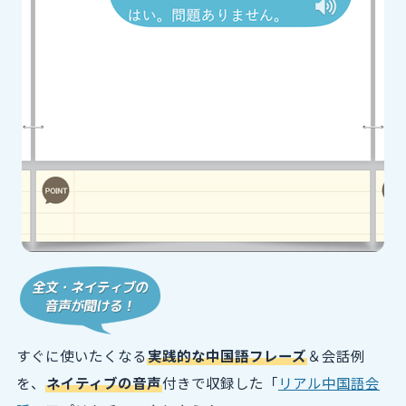
すぐに使いたくなる
実践的な中国語フレーズ
＆会話例
を、
ネイティブの音声
付きで収録した「
リアル中国語会