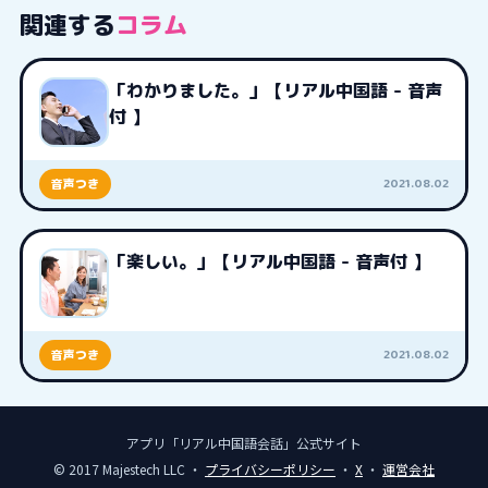
関連する
コラム
「わかりました。」【リアル中国語 - 音声
付 】
2021.08.02
音声つき
「楽しい。」【リアル中国語 - 音声付 】
2021.08.02
音声つき
アプリ「リアル中国語会話」公式サイト
© 2017 Majestech LLC ・
プライバシーポリシー
・
X
・
運営会社