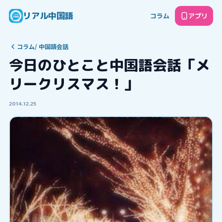
リアル中国語
コラム
アプリ
コラム
/
中国語会話
今日のひとこと中国語会話「メ
リークリスマス！」
2014.12.25