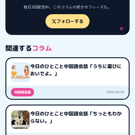
毎日3回配信中。このコラムの続きのフレーズも。
フォローする
関連する
コラム
今日のひとこと中国語会話「うちに遊びに
おいでよ。」
2015.08.24
中国語会話
今日のひとこと中国語会話「ちっともわか
らない。」