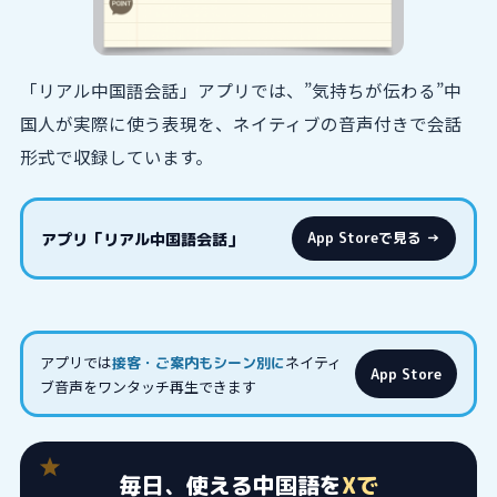
「リアル中国語会話」アプリでは、”気持ちが伝わる”中
国人が実際に使う表現を、ネイティブの音声付きで会話
形式で収録しています。
アプリ「リアル中国語会話」
App Storeで見る →
アプリでは
ネイティ
接客・ご案内もシーン別に
App Store
ブ音声をワンタッチ再生できます
毎日、使える中国語を
Xで