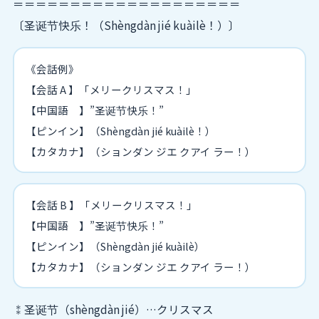
＝＝＝＝＝＝＝＝＝＝＝＝＝＝＝＝＝＝＝＝
〔圣诞节快乐！（Shèngdàn jié kuàilè！）〕
《会話例》
【会話 A 】「メリークリスマス！」
【中国語 】”圣诞节快乐！”
【ピンイン】（Shèngdàn jié kuàilè！）
【カタカナ】（ションダン ジエ クアイ ラー！）
【会話 B 】「メリークリスマス！」
【中国語 】”圣诞节快乐！”
【ピンイン】（Shèngdàn jié kuàilè）
【カタカナ】（ションダン ジエ クアイ ラー！）
⁑圣诞节（shèngdàn jié）…クリスマス