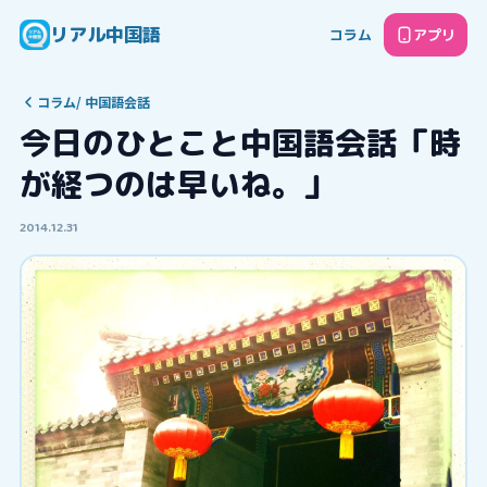
リアル中国語
コラム
アプリ
コラム
/
中国語会話
今日のひとこと中国語会話「時
が経つのは早いね。」
2014.12.31