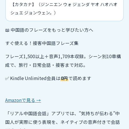
【カタカナ】（ジンニエン ウォ ジェンダ ヤオ ハオハオ
シュエ ジョンウェン。）
📖 中国語のフレーズをもっと学びたい方へ
すぐ使える！接客中国語フレーズ集
フレーズ1,500以上＋音声1,709本収録。シーン別10章構
成で、旅行・日常会話・接客まで対応。
✅ Kindle Unlimited会員は
0円
で読めます
Amazonで見る →
「リアル中国語会話」アプリでは、”気持ちが伝わる”中
国人が実際に使う表現を、ネイティブの音声付きで会話