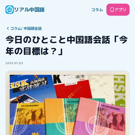
リアル中国語
コラム
アプリ
コラム
/
中国語会話
今日のひとこと中国語会話「今
年の目標は？」
2015.01.03