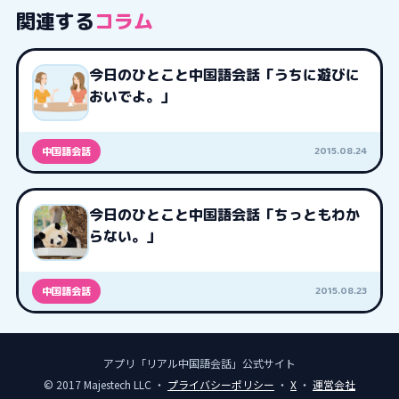
関連する
コラム
今日のひとこと中国語会話「うちに遊びに
おいでよ。」
2015.08.24
中国語会話
今日のひとこと中国語会話「ちっともわか
らない。」
2015.08.23
中国語会話
アプリ「リアル中国語会話」公式サイト
© 2017 Majestech LLC ・
プライバシーポリシー
・
X
・
運営会社