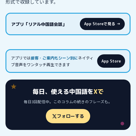
形式で収録しています。
アプリ「リアル中国語会話」
App Storeで見る →
アプリでは
ネイティ
接客・ご案内もシーン別に
App Store
ブ音声をワンタッチ再生できます
毎日、使える中国語を
Xで
毎日3回配信中。このコラムの続きのフレーズも。
フォローする