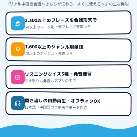
『リアル中国語会話〜きもちが伝わる、すぐに使える〜』
の主な機能
2,300以上のフレーズを会話形式で
60以上のシーン別・全フレーズ音声つき
1,600以上のジャンル別単語
70以上のジャンル・音声つき
リスニングクイズ3種＋発音練習
聞き取りも発音もアプリの中で
聞き流しの自動再生・オフラインOK
日本語→中国語の自動再生モード対応