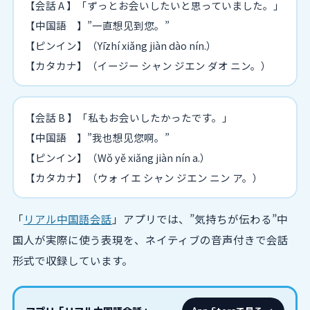
【会話 A 】「ずっとお会いしたいと思っていました。」
【中国語 】”一直想见到您。”
【ピンイン】（Yīzhí xiǎng jiàn dào nín.）
【カタカナ】（イージー シャン ジエン ダオ ニン。）
【会話 B 】「私もお会いしたかったです。」
【中国語 】”我也想见您啊。”
【ピンイン】（Wǒ yě xiǎng jiàn nín a.）
【カタカナ】（ウォ イエ シャン ジエン ニン ア。）
「
リアル中国語会話
」アプリでは、”気持ちが伝わる”中
国人が実際に使う表現を、ネイティブの音声付きで会話
形式で収録しています。