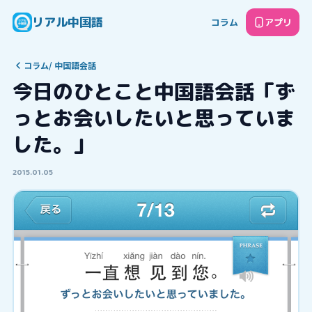
リアル中国語
コラム
アプリ
コラム
/
中国語会話
今日のひとこと中国語会話「ず
っとお会いしたいと思っていま
した。」
2015.01.05