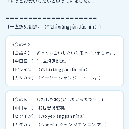
「ずっとお会いしたいと思っていました。」
＝＝＝＝＝＝＝＝＝＝＝＝＝＝＝＝＝＝＝＝
〔一直想见到您。（Yīzhí xiǎng jiàn dào nín.）〕
《会話例》
【会話 A 】「ずっとお会いしたいと思っていました。」
【中国語 】”一直想见到您。”
【ピンイン】（Yīzhí xiǎng jiàn dào nín.）
【カタカナ】（イージー シャン ジエン ニン。）
【会話 B 】「わたしもお会いしたかったです。」
【中国語 】”我也想见您啊。”
【ピンイン】（Wǒ yě xiǎng jiàn nín a.）
【カタカナ】（ウォ イェ シャン ジエン ニン ア。）