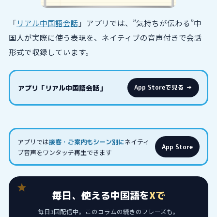
「
リアル中国語会話
」アプリでは、”気持ちが伝わる”中
国人が実際に使う表現を、ネイティブの音声付きで会話
形式で収録しています。
アプリ「リアル中国語会話」
App Storeで見る →
アプリでは
ネイティ
接客・ご案内もシーン別に
App Store
ブ音声をワンタッチ再生できます
毎日、使える中国語を
Xで
毎日3回配信中。このコラムの続きのフレーズも。