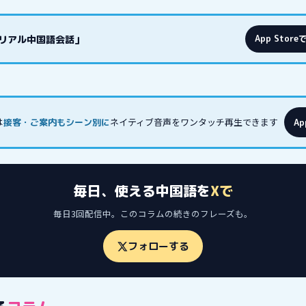
リアル中国語会話」
App Stor
は
ネイティブ音声をワンタッチ再生できます
接客・ご案内もシーン別に
Ap
毎日、使える中国語を
Xで
毎日3回配信中。このコラムの続きのフレーズも。
フォローする