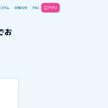
コラム
お知らせ
FAQ
アプリ
でお