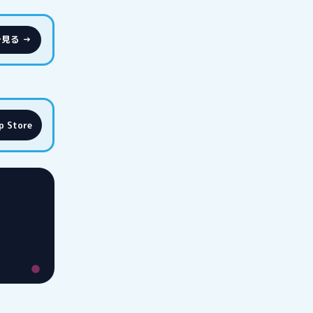
eで見る →
p Store