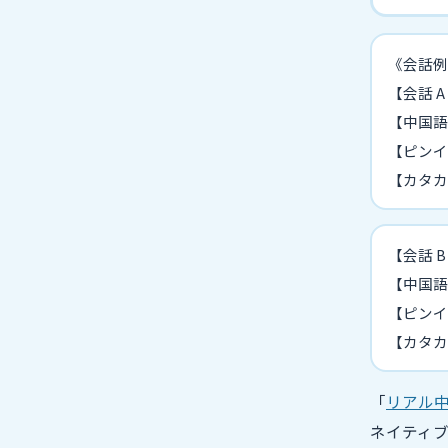
《会話例
【会話 
【中国語
【ピンイン】（
【カタカ
【会話 
【中国語
【ピンイン】
【カタカ
「
リアル
ネイティ