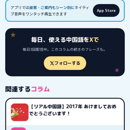
アプリでは
ネイティ
接客・ご案内もシーン別に
App Store
ブ音声をワンタッチ再生できます
毎日、使える中国語を
Xで
毎日3回配信中。このコラムの続きのフレーズも。
フォローする
関連する
コラム
【リアル中国語】2017年 あけましておめ
でとうございます！