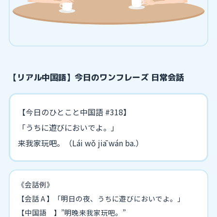
【リアル中国語】今日のワンフレーズ 日常会話
【今日のひとこと中国語 #318】
「うちに遊びにおいでよ。」
来我家玩吧。（Lái wǒ jiā wán ba.）
《会話例》
【会話 A 】「明日の夜、うちに遊びにおいでよ。」
【中国語 】”明晚来我家玩吧。”