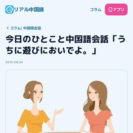
リアル中国語
コラム
アプリ
コラム
/
中国語会話
今日のひとこと中国語会話「う
ちに遊びにおいでよ。」
2015.08.24