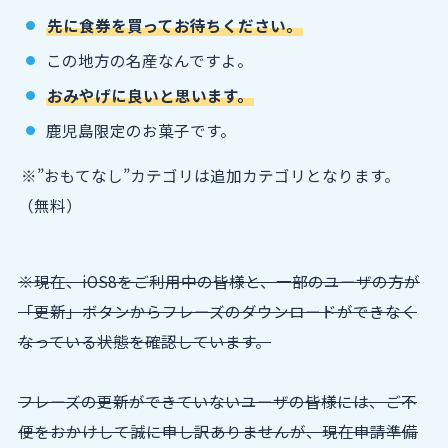
先に食券を買ってお待ちください。
この地方の名産なんですよ。
おみやげに良いと思います。
鹿児島限定のお菓子です。
※”おもてなし”カテゴリは追加カテゴリとなります。
（無料）
※現在、iOS8をご利用中の皆様と、一部のユーザの方が
「更新」ボタンからフレーズのダウンロードができなく
なっている状態を確認しています。
フレーズの更新ができていないユーザの皆様には、ご不
便をおかけして誠に申し訳ありませんが、現在申請準備