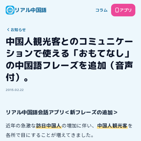
リアル中国語
コラム
アプリ
お知らせ
中国人観光客とのコミュニケー
ションで使える「おもてなし」
の中国語フレーズを追加（音声
付）。
2015.02.22
リアル中国語会話アプリ＜新フレーズの追加＞
近年の急激な
訪日中国人
の増加に伴い、
中国人観光客
を
各所で目にすることが増えてきました。