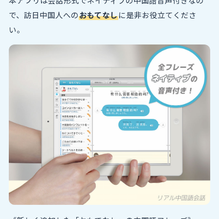
本アプリは会話形式でネイティブの中国語音声付きなの
で、訪日中国人への
おもてなし
に是非お役立てくださ
い。