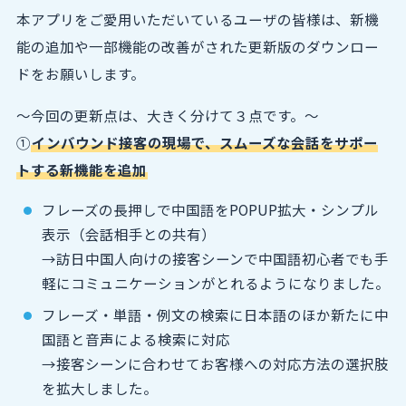
本アプリをご愛用いただいているユーザの皆様は、新機
能の追加や一部機能の改善がされた更新版のダウンロー
ドをお願いします。
〜今回の更新点は、大きく分けて３点です。〜
①
インバウンド接客の現場で、スムーズな会話をサポー
トする新機能を追加
フレーズの長押しで中国語をPOPUP拡大・シンプル
表示（会話相手との共有）
→訪日中国人向けの接客シーンで中国語初心者でも手
軽にコミュニケーションがとれるようになりました。
フレーズ・単語・例文の検索に日本語のほか新たに中
国語と音声による検索に対応
→接客シーンに合わせてお客様への対応方法の選択肢
を拡大しました。