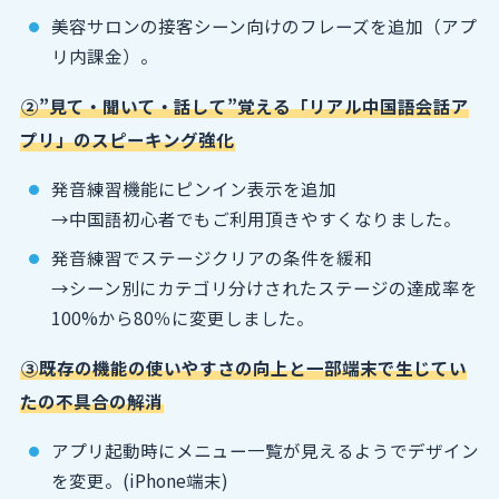
美容サロンの接客シーン向けのフレーズを追加（アプ
リ内課金）。
②”見て・聞いて・話して”覚える「リアル中国語会話ア
プリ」のスピーキング強化
発音練習機能にピンイン表示を追加
→中国語初心者でもご利用頂きやすくなりました。
発音練習でステージクリアの条件を緩和
→シーン別にカテゴリ分けされたステージの達成率を
100%から80％に変更しました。
③既存の機能の使いやすさの向上と一部端末で生じてい
たの不具合の解消
アプリ起動時にメニュー一覧が見えるようでデザイン
を変更。(iPhone端末)