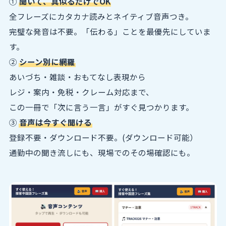
①
聞いて、真似るだけでOK
全フレーズにカタカナ読みとネイティブ音声つき。
完璧な発音は不要。「伝わる」ことを最優先にしていま
す。
②
シーン別に網羅
あいづち・雑談・おもてなし表現から
レジ・案内・免税・クレーム対応まで、
この一冊で「次に言う一言」がすぐ見つかります。
③
音声は今すぐ聞ける
登録不要・ダウンロード不要。(ダウンロード可能）
通勤中の聞き流しにも、現場でのその場確認にも。