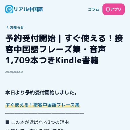
リアル中国語
コラム
アプリ
お知らせ
予約受付開始｜すぐ使える！接
客中国語フレーズ集・音声
1,709本つきKindle書籍
2026.03.30
本日より予約受付開始しました。
すぐ使える！接客中国語フレーズ集
─────────────────
■ この本が選ばれる3つの理由