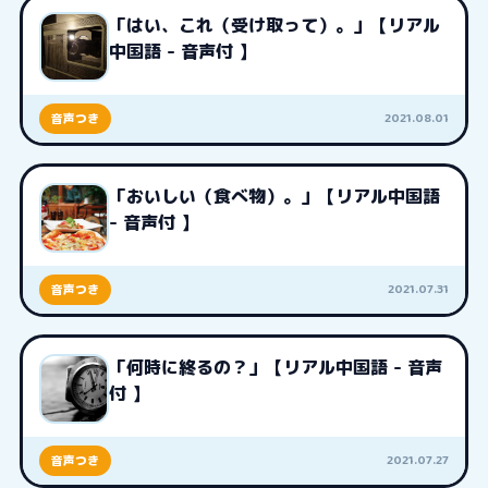
「はい、これ（受け取って）。」【リアル
中国語 - 音声付 】
2021.08.01
音声つき
「おいしい（食べ物）。」【リアル中国語
- 音声付 】
2021.07.31
音声つき
「何時に終るの？」【リアル中国語 - 音声
付 】
2021.07.27
音声つき