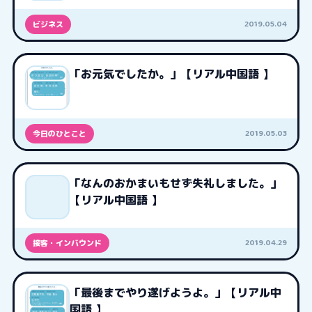
2019.05.04
ビジネス
「お元気でしたか。」【リアル中国語 】
2019.05.03
今日のひとこと
「なんのおかまいもせず失礼しました。」
【リアル中国語 】
2019.04.29
接客・インバウンド
「最後までやり遂げようよ。」【リアル中
国語 】