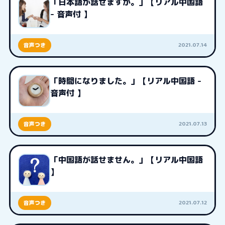
「日本語が話せますか。」【リアル中国語
- 音声付 】
2021.07.14
音声つき
「時間になりました。」【リアル中国語 -
音声付 】
2021.07.13
音声つき
「中国語が話せません。」【リアル中国語
】
2021.07.12
音声つき