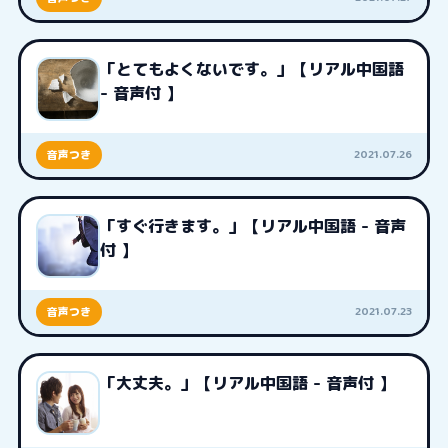
「とてもよくないです。」【リアル中国語
- 音声付 】
2021.07.26
音声つき
「すぐ行きます。」【リアル中国語 - 音声
付 】
2021.07.23
音声つき
「大丈夫。」【リアル中国語 - 音声付 】