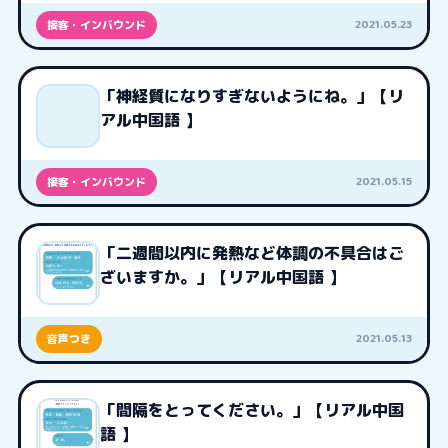
2021.05.23
接客・インバウンド
「神経質になりすぎないようにね。」【リ
アル中国語 】
2021.05.15
接客・インバウンド
「二週間以内に発熱など体調の不具合はご
ざいますか。」【リアル中国語 】
2021.05.13
音声つき
「間隔をとってください。」【リアル中国
語 】