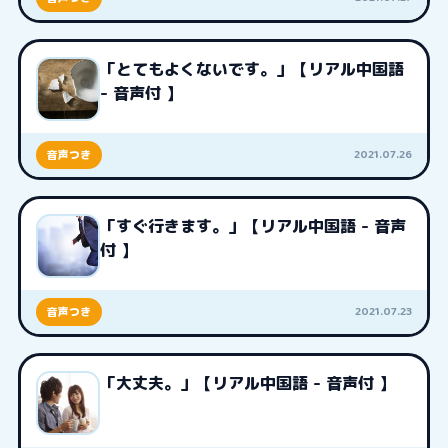
「とてもよくないです。」【リアル中国語
- 音声付 】
2021.07.26
音声つき
「すぐ行きます。」【リアル中国語 - 音声
付 】
2021.07.23
音声つき
「大丈夫。」【リアル中国語 - 音声付 】