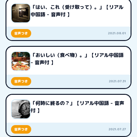
「はい、これ（受け取って）。」【リアル
中国語 - 音声付 】
2021.08.01
音声つき
「おいしい（食べ物）。」【リアル中国語
- 音声付 】
2021.07.31
音声つき
「何時に終るの？」【リアル中国語 - 音声
付 】
2021.07.27
音声つき