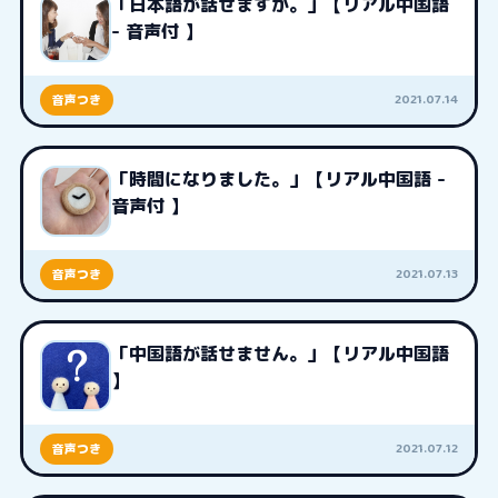
「日本語が話せますか。」【リアル中国語
- 音声付 】
2021.07.14
音声つき
「時間になりました。」【リアル中国語 -
音声付 】
2021.07.13
音声つき
「中国語が話せません。」【リアル中国語
】
2021.07.12
音声つき