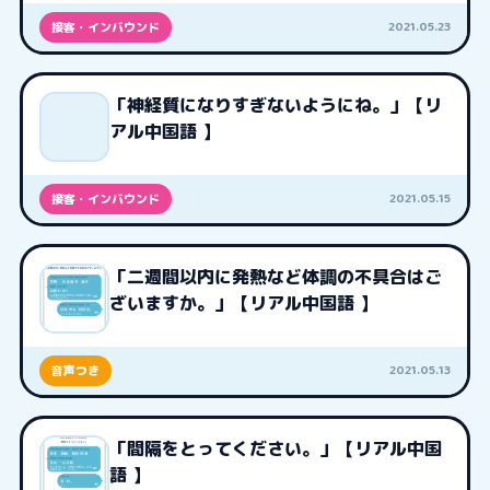
2021.05.23
接客・インバウンド
「神経質になりすぎないようにね。」【リ
アル中国語 】
2021.05.15
接客・インバウンド
「二週間以内に発熱など体調の不具合はご
ざいますか。」【リアル中国語 】
2021.05.13
音声つき
「間隔をとってください。」【リアル中国
語 】