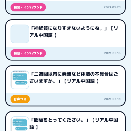
2021.05.23
接客・インバウンド
「神経質になりすぎないようにね。」【リ
アル中国語 】
2021.05.15
接客・インバウンド
「二週間以内に発熱など体調の不具合はご
ざいますか。」【リアル中国語 】
2021.05.13
音声つき
「間隔をとってください。」【リアル中国
語 】