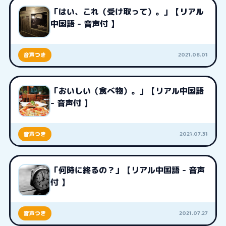
「はい、これ（受け取って）。」【リアル
中国語 - 音声付 】
2021.08.01
音声つき
「おいしい（食べ物）。」【リアル中国語
- 音声付 】
2021.07.31
音声つき
「何時に終るの？」【リアル中国語 - 音声
付 】
2021.07.27
音声つき