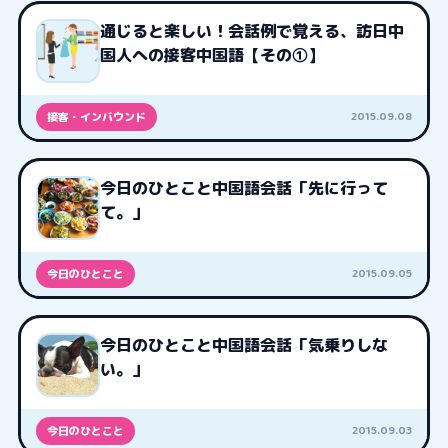
通じると楽しい！会話例で覚える、訪日中
国人への接客中国語【その①】
2015.09.08
接客・インバウンド
今日のひとこと中国語会話「先に行って
て。」
2015.09.05
今日のひとこと
今日のひとこと中国語会話「気乗りしな
い。」
2015.09.03
今日のひとこと