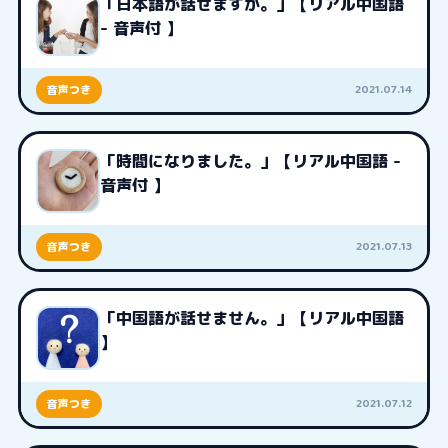
「日本語が話せますか。」【リアル中国語
- 音声付 】
2021.07.14
音声つき
「時間になりました。」【リアル中国語 -
音声付 】
2021.07.13
音声つき
「中国語が話せません。」【リアル中国語
】
2021.07.12
音声つき