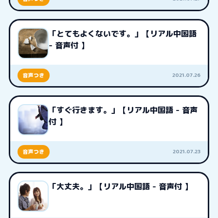
「とてもよくないです。」【リアル中国語
- 音声付 】
2021.07.26
音声つき
「すぐ行きます。」【リアル中国語 - 音声
付 】
2021.07.23
音声つき
「大丈夫。」【リアル中国語 - 音声付 】