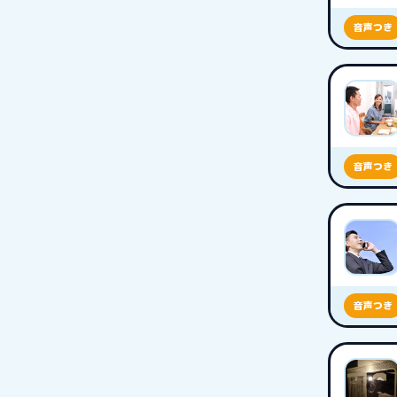
音声つき
音声つき
音声つき