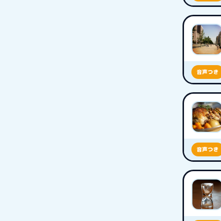
音声つき
音声つき