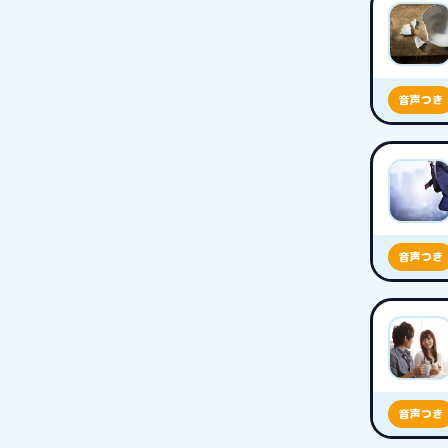
音声つき
音声つき
音声つき