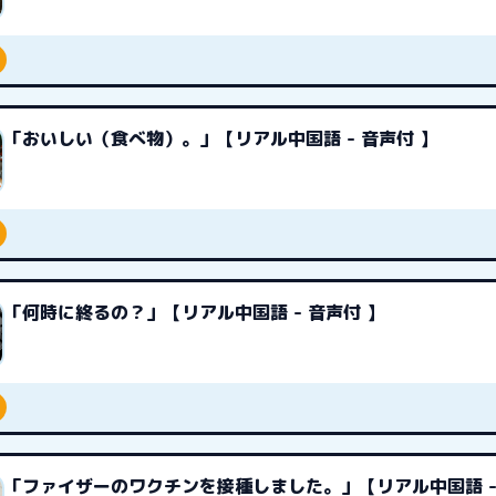
「おいしい（食べ物）。」【リアル中国語 - 音声付 】
「何時に終るの？」【リアル中国語 - 音声付 】
「ファイザーのワクチンを接種しました。」【リアル中国語 -