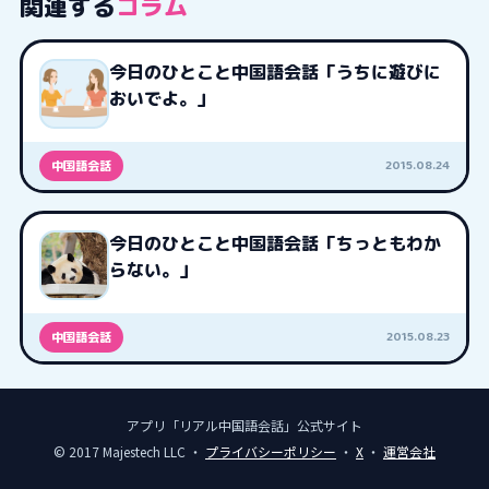
関連する
コラム
今日のひとこと中国語会話「うちに遊びに
おいでよ。」
2015.08.24
中国語会話
今日のひとこと中国語会話「ちっともわか
らない。」
2015.08.23
中国語会話
アプリ「リアル中国語会話」公式サイト
© 2017 Majestech LLC ・
プライバシーポリシー
・
X
・
運営会社