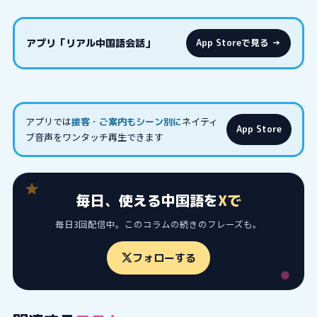
アプリ「リアル中国語会話」
App Storeで見る →
アプリでは
ネイティ
接客・ご案内もシーン別に
App Store
ブ音声をワンタッチ再生できます
毎日、使える中国語を
Xで
毎日3回配信中。このコラムの続きのフレーズも。
フォローする