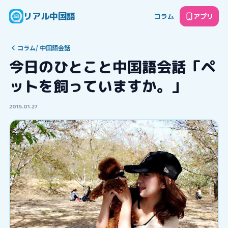
リアル中国語
コラム
アプリ
コラム
/
中国語会話
今日のひとこと中国語会話「ペ
ットを飼っていますか。」
2015.01.27