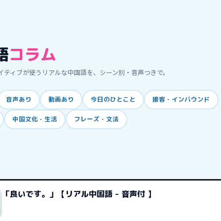
語
コラム
イティブが使うリアルな中国語を、シーン別・音声つきで。
音声あり
動画あり
今日のひとこと
接客・インバウンド
中国文化・生活
フレーズ・文法
「良いです。」【リアル中国語 - 音声付 】