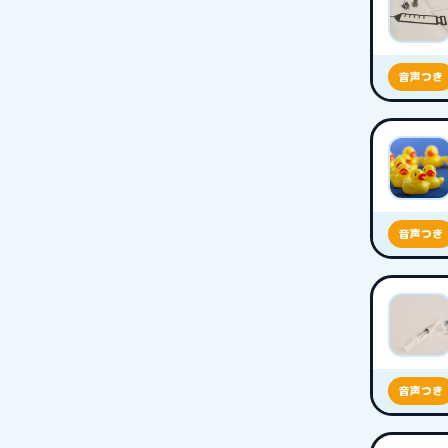
音声つき
音声つき
音声つき