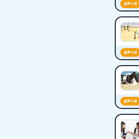
音声つき
音声つき
音声つき