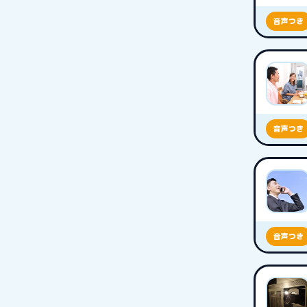
音声つき
音声つき
音声つき