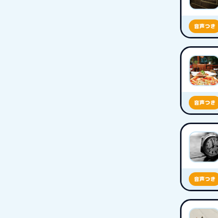
音声つき
音声つき
音声つき