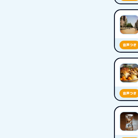
音声つき
音声つき