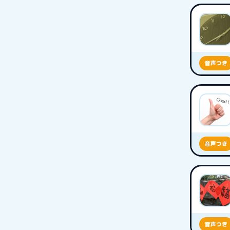
音声つき
音声つき
音声つき