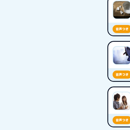
音声つき
音声つき
音声つき