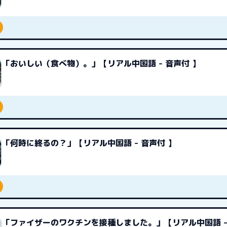
「おいしい（食べ物）。」【リアル中国語 - 音声付 】
「何時に終るの？」【リアル中国語 - 音声付 】
「ファイザーのワクチンを接種しました。」【リアル中国語 -