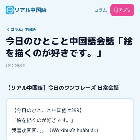
リアル中国語
コラム
アプリ
コラム
/
中国語
今日のひとこと中国語会話「絵
を描くのが好きです。」
2015.08.06
【リアル中国語】今日のワンフレーズ 日常会話
【今日のひとこと中国語 #299】
「絵を描くのが好きです。」
我喜欢画画儿。（Wǒ xǐhuān huàhuàr.）