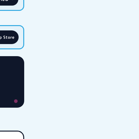
p Store