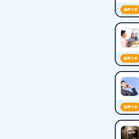
音声つき
音声つき
音声つき