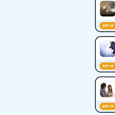
音声つき
音声つき
音声つき