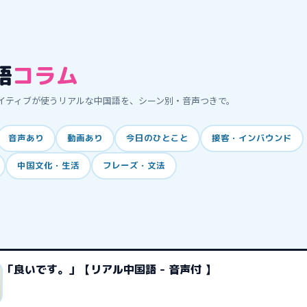
語
コラム
イティブが使うリアルな中国語を、シーン別・音声つきで。
音声あり
動画あり
今日のひとこと
接客・インバウンド
中国文化・生活
フレーズ・文法
「良いです。」【リアル中国語 - 音声付 】