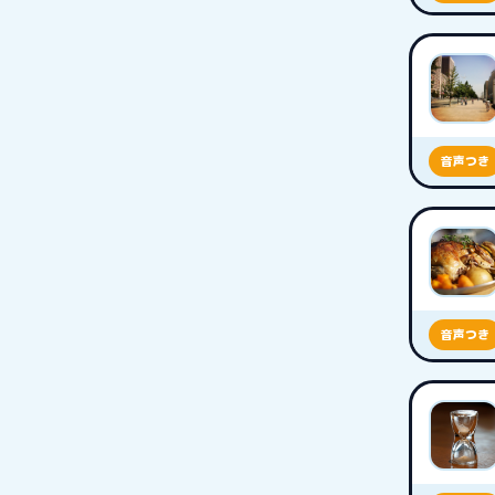
音声つき
音声つき