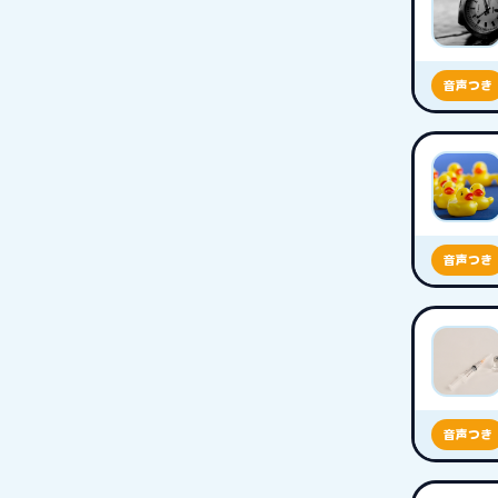
音声つき
音声つき
音声つき