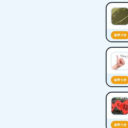
音声つき
音声つき
音声つき