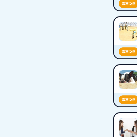
音声つき
音声つき
音声つき