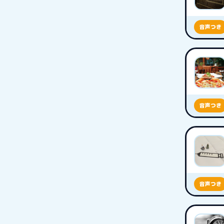
音声つき
音声つき
音声つき