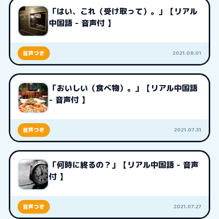
「はい、これ（受け取って）。」【リアル
中国語 - 音声付 】
2021.08.01
音声つき
「おいしい（食べ物）。」【リアル中国語
- 音声付 】
2021.07.31
音声つき
「何時に終るの？」【リアル中国語 - 音声
付 】
2021.07.27
音声つき