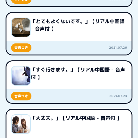
「とてもよくないです。」【リアル中国語
- 音声付 】
2021.07.26
音声つき
「すぐ行きます。」【リアル中国語 - 音声
付 】
2021.07.23
音声つき
「大丈夫。」【リアル中国語 - 音声付 】