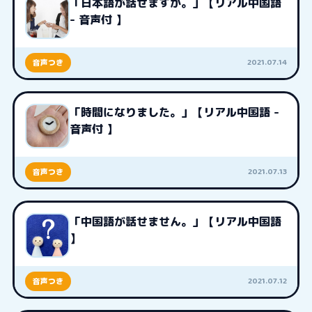
「日本語が話せますか。」【リアル中国語
- 音声付 】
2021.07.14
音声つき
「時間になりました。」【リアル中国語 -
音声付 】
2021.07.13
音声つき
「中国語が話せません。」【リアル中国語
】
2021.07.12
音声つき