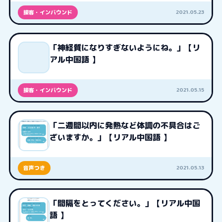
2021.05.23
接客・インバウンド
「神経質になりすぎないようにね。」【リ
アル中国語 】
2021.05.15
接客・インバウンド
「二週間以内に発熱など体調の不具合はご
ざいますか。」【リアル中国語 】
2021.05.13
音声つき
「間隔をとってください。」【リアル中国
語 】