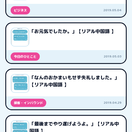
2019.05.04
ビジネス
「お元気でしたか。」【リアル中国語 】
2019.05.03
今日のひとこと
「なんのおかまいもせず失礼しました。」
【リアル中国語 】
2019.04.29
接客・インバウンド
「最後までやり遂げようよ。」【リアル中
国語 】