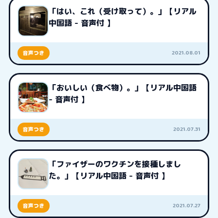
「はい、これ（受け取って）。」【リアル
中国語 - 音声付 】
2021.08.01
音声つき
「おいしい（食べ物）。」【リアル中国語
- 音声付 】
2021.07.31
音声つき
「ファイザーのワクチンを接種しまし
た。」【リアル中国語 - 音声付 】
2021.07.27
音声つき