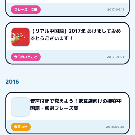
2017.06.11
フレーズ・文法
【リアル中国語】2017年 あけましておめ
でとうございます！
2017.01.01
今日のひとこと
2016
音声付きで覚えよう！飲食店向けの接客中
国語・厳選フレーズ集
2016.09.28
音声つき