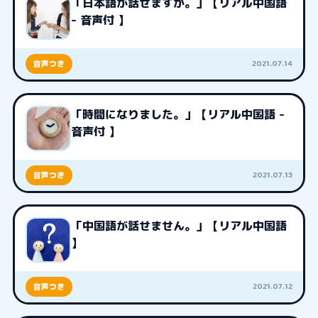
「日本語が話せますか。」【リアル中国語
- 音声付 】
2021.07.14
音声つき
「時間になりました。」【リアル中国語 -
音声付 】
2021.07.13
音声つき
「中国語が話せません。」【リアル中国語
】
2021.07.12
音声つき