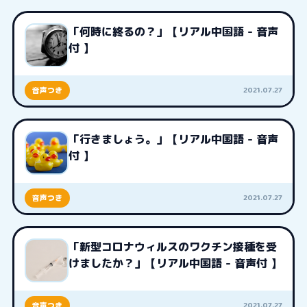
「何時に終るの？」【リアル中国語 - 音声
付 】
2021.07.27
音声つき
「行きましょう。」【リアル中国語 - 音声
付 】
2021.07.27
音声つき
「新型コロナウィルスのワクチン接種を受
けましたか？」【リアル中国語 - 音声付 】
2021.07.27
音声つき