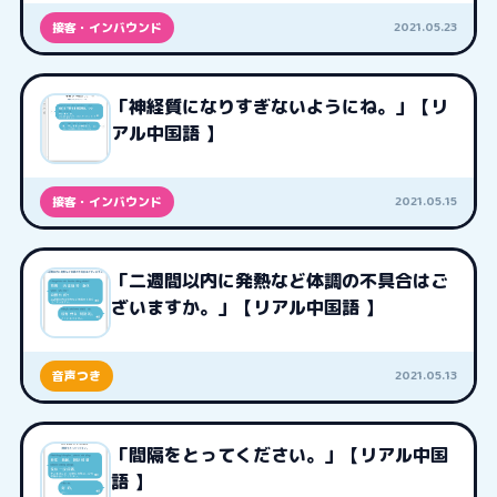
2021.05.23
接客・インバウンド
「神経質になりすぎないようにね。」【リ
アル中国語 】
2021.05.15
接客・インバウンド
「二週間以内に発熱など体調の不具合はご
ざいますか。」【リアル中国語 】
2021.05.13
音声つき
「間隔をとってください。」【リアル中国
語 】