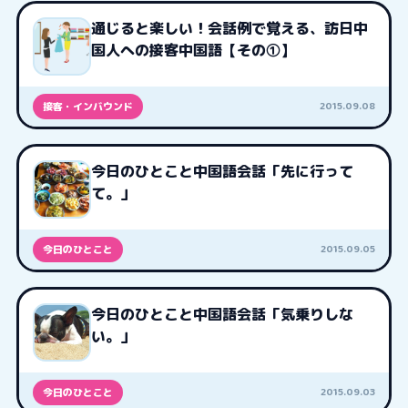
通じると楽しい！会話例で覚える、訪日中
国人への接客中国語【その①】
2015.09.08
接客・インバウンド
今日のひとこと中国語会話「先に行って
て。」
2015.09.05
今日のひとこと
今日のひとこと中国語会話「気乗りしな
い。」
2015.09.03
今日のひとこと