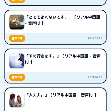
「とてもよくないです。」【リアル中国語
- 音声付 】
2021.07.26
音声つき
「すぐ行きます。」【リアル中国語 - 音声
付 】
2021.07.23
音声つき
「大丈夫。」【リアル中国語 - 音声付 】