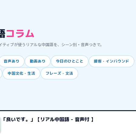
語
コラム
イティブが使うリアルな中国語を、シーン別・音声つきで。
音声あり
動画あり
今日のひとこと
接客・インバウンド
中国文化・生活
フレーズ・文法
「良いです。」【リアル中国語 - 音声付 】