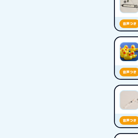
音声つき
音声つき
音声つき