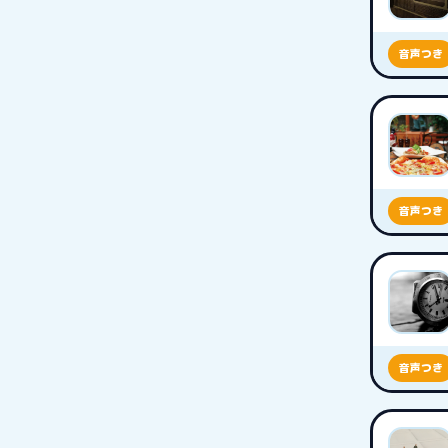
音声つき
音声つき
音声つき