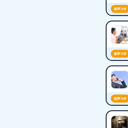
音声つき
音声つき
音声つき