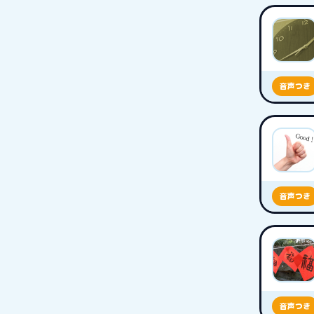
音声つき
音声つき
音声つき