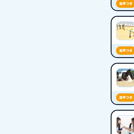
音声つき
音声つき
音声つき