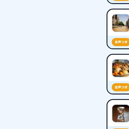
音声つき
音声つき