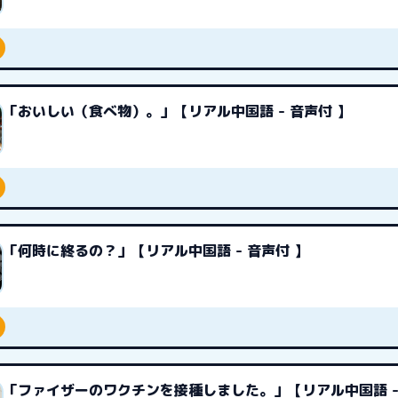
「おいしい（食べ物）。」【リアル中国語 - 音声付 】
「何時に終るの？」【リアル中国語 - 音声付 】
「ファイザーのワクチンを接種しました。」【リアル中国語 -