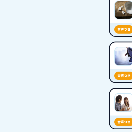
音声つき
音声つき
音声つき