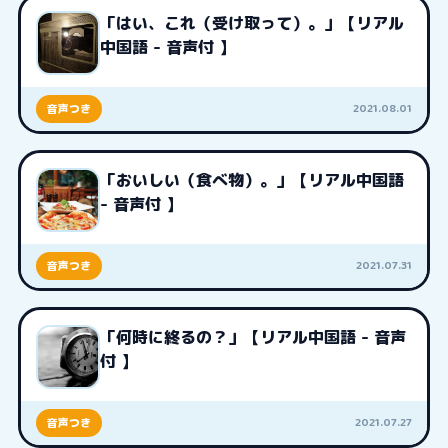
「はい、これ（受け取って）。」【リアル
中国語 - 音声付 】
2021.08.01
音声つき
「おいしい（食べ物）。」【リアル中国語
- 音声付 】
2021.07.31
音声つき
「何時に終るの？」【リアル中国語 - 音声
付 】
2021.07.27
音声つき