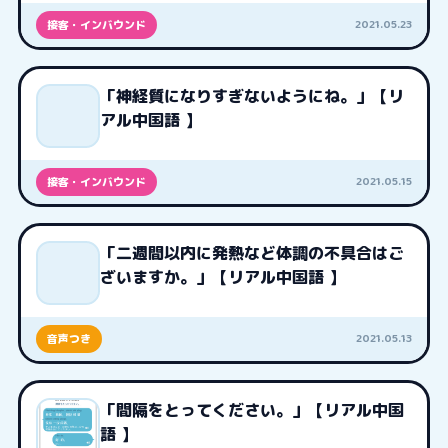
2021.05.23
接客・インバウンド
「神経質になりすぎないようにね。」【リ
アル中国語 】
2021.05.15
接客・インバウンド
「二週間以内に発熱など体調の不具合はご
ざいますか。」【リアル中国語 】
2021.05.13
音声つき
「間隔をとってください。」【リアル中国
語 】