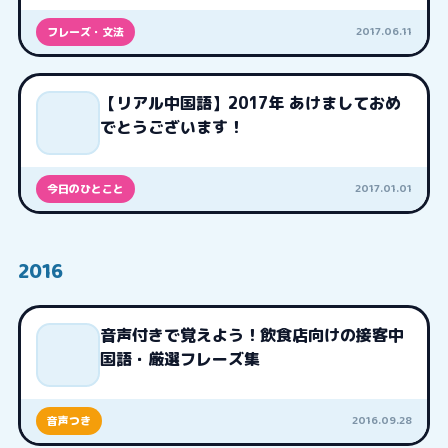
2017.06.11
フレーズ・文法
【リアル中国語】2017年 あけましておめ
でとうございます！
2017.01.01
今日のひとこと
2016
音声付きで覚えよう！飲食店向けの接客中
国語・厳選フレーズ集
2016.09.28
音声つき