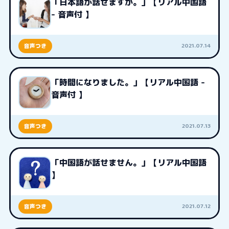
「日本語が話せますか。」【リアル中国語
- 音声付 】
2021.07.14
音声つき
「時間になりました。」【リアル中国語 -
音声付 】
2021.07.13
音声つき
「中国語が話せません。」【リアル中国語
】
2021.07.12
音声つき