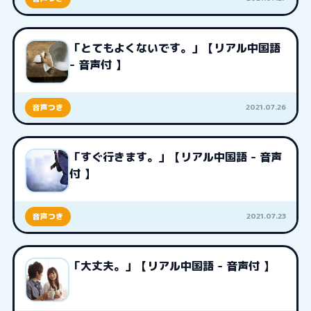
「とてもよくないです。」【リアル中国語
- 音声付 】
2021.07.26
音声つき
「すぐ行きます。」【リアル中国語 - 音声
付 】
2021.07.23
音声つき
「大丈夫。」【リアル中国語 - 音声付 】