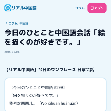
リアル中国語
コラム
アプリ
コラム
/
中国語
今日のひとこと中国語会話「絵
を描くのが好きです。」
2015.08.06
【リアル中国語】今日のワンフレーズ 日常会話
【今日のひとこと中国語 #299】
「絵を描くのが好きです。」
我喜欢画画儿。（Wǒ xǐhuān huàhuàr.）