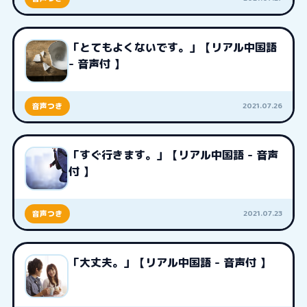
「とてもよくないです。」【リアル中国語
- 音声付 】
2021.07.26
音声つき
「すぐ行きます。」【リアル中国語 - 音声
付 】
2021.07.23
音声つき
「大丈夫。」【リアル中国語 - 音声付 】