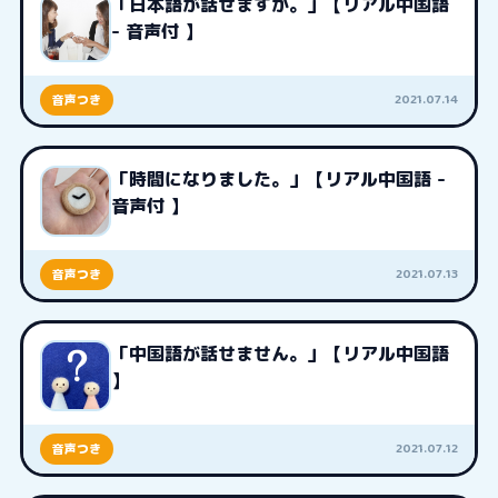
「日本語が話せますか。」【リアル中国語
- 音声付 】
2021.07.14
音声つき
「時間になりました。」【リアル中国語 -
音声付 】
2021.07.13
音声つき
「中国語が話せません。」【リアル中国語
】
2021.07.12
音声つき