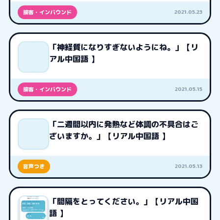
2021.05.23
接客・インバウンド
「神経質になりすぎないようにね。」【リ
アル中国語 】
2021.05.15
接客・インバウンド
「二週間以内に発熱など体調の不具合はご
ざいますか。」【リアル中国語 】
2021.05.13
音声つき
「間隔をとってください。」【リアル中国
語 】