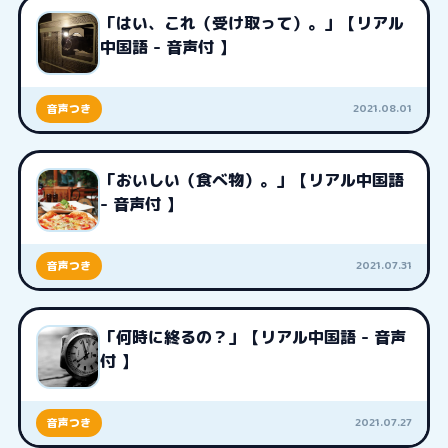
「はい、これ（受け取って）。」【リアル
中国語 - 音声付 】
2021.08.01
音声つき
「おいしい（食べ物）。」【リアル中国語
- 音声付 】
2021.07.31
音声つき
「何時に終るの？」【リアル中国語 - 音声
付 】
2021.07.27
音声つき